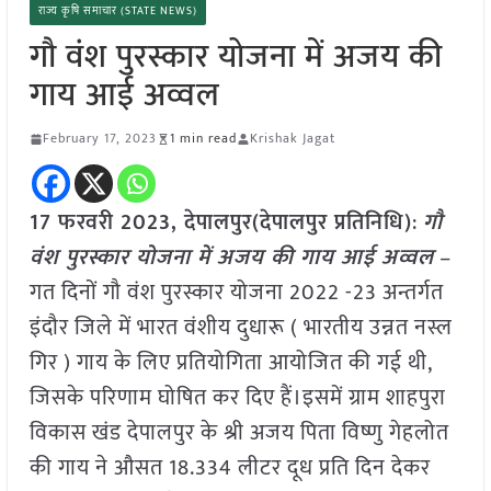
राज्य कृषि समाचार (STATE NEWS)
गौ वंश पुरस्कार योजना में अजय की
गाय आई अव्वल
February 17, 2023
1 min read
Krishak Jagat
17 फरवरी 2023, देपालपुर(देपालपुर प्रतिनिधि)
:
गौ
वंश पुरस्कार योजना में अजय की गाय आई अव्वल
–
गत दिनों गौ वंश पुरस्कार योजना 2022 -23 अन्तर्गत
इंदौर जिले में भारत वंशीय दुधारू ( भारतीय उन्नत नस्ल
गिर ) गाय के लिए प्रतियोगिता आयोजित की गई थी,
जिसके परिणाम घोषित कर दिए हैं।इसमें ग्राम शाहपुरा
विकास खंड देपालपुर के श्री अजय पिता विष्णु गेहलोत
की गाय ने औसत 18.334 लीटर दूध प्रति दिन देकर