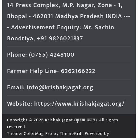
14 Press Complex, M.P. Nagar, Zone - 1,
Bhopal - 462011 Madhya Pradesh INDIA ---
- Advertisement Enquiry: Mr. Sachin
Bondriya, +91 9826021837
Phone: (0755) 4248100
Farmer Help Line- 6262166222
Email: info@krishakjagat.org
Website: https://www.krishakjagat.org/
Copyright © 2026
Krishak Jagat (कृषक जगत)
. All rights
reserved.
Theme:
ColorMag Pro
by ThemeGrill. Powered by