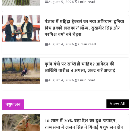
August 5, 2026
1 min read
पंजाब में महिंद्रा ट्रैक्टर्स का नया अभियान ‘दुनिया
विच इक्को ललकार’ लॉन्च, सुखबीर सिंह और
परमिश वर्मा बने चेहरा
August 4, 2026
2 min read
कृषि यंत्रों पर सब्सिडी चाहिए? आवेदन की
आखिरी तारीख 4 अगस्त, जल्द करें अप्लाई
August 4, 2026
1 min read
View All
पशुपालन
10 साल में 70% बढ़ा देश का दूध उत्पादन,
राज्यसभा में ललन सिंह ने गिनाईं पशुपालन क्षेत्र