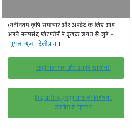
(नवीनतम कृषि समाचार और अपडेट के लिए आप
अपने मनपसंद प्लेटफॉर्म पे कृषक जगत से जुड़े –
गूगल न्यूज़
,
टेलीग्राम
)
साहीवाल गाय और उसकी खासियत
विश्व प्रसिध्द पुंगनूर गाय की विशेषता,
उपयोग व पहचान