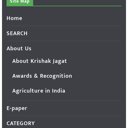
Site Map
Home
SEARCH
About Us
About Krishak Jagat
Awards & Recognition
Agriculture in India
E-paper
CATEGORY