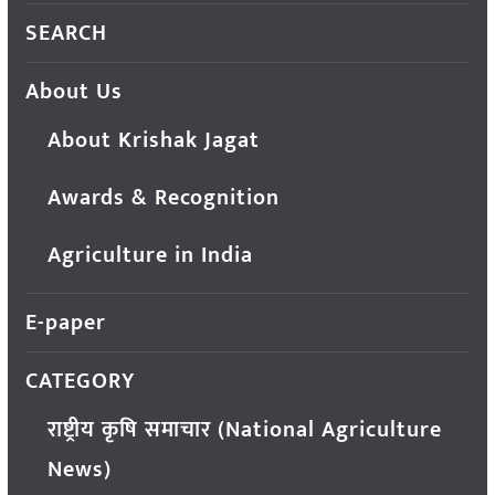
SEARCH
About Us
About Krishak Jagat
Awards & Recognition
Agriculture in India
E-paper
CATEGORY
राष्ट्रीय कृषि समाचार (National Agriculture
News)