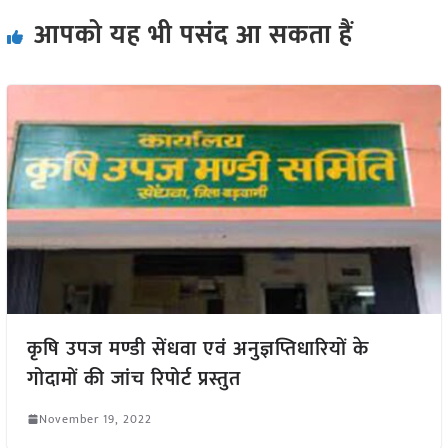
आपको यह भी पसंद आ सकता हैं
कृषि उपज मण्डी सेंधवा एवं अनुज्ञप्तिधारियों के
गोदामों की जांच रिपोर्ट प्रस्तुत
November 19, 2022