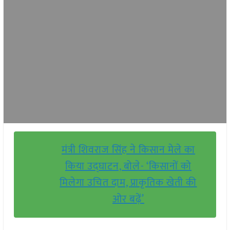
मंत्री शिवराज सिंह ने किसान मेले का
किया उद्घाटन, बोले- ‘किसानों को
मिलेगा उचित दाम, प्राकृतिक खेती की
ओर बढ़ें’