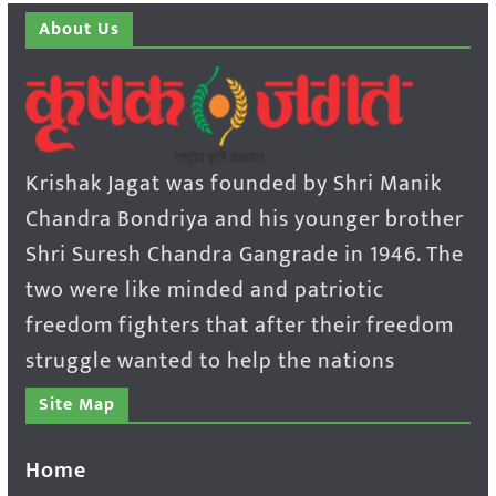
About Us
Krishak Jagat was founded by Shri Manik
Chandra Bondriya and his younger brother
Shri Suresh Chandra Gangrade in 1946. The
two were like minded and patriotic
freedom fighters that after their freedom
struggle wanted to help the nations
Site Map
Home