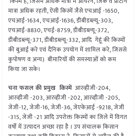
किस्में है, जिसमें अधिक मात्रा में आयरन, जिंक व प्रोटीन
मात्रा अधिक रहती, ऐसी किस्में जैसे एचआई -1650,
एचआई-1634, एचआई-1636, डीबीडब्ल्यू-303,
एचआई-8830, एचई-8759, डीबीडब्ल्यू-372,
डीबीडब्ल्यू-371, डीबीडब्ल्यू-332, आदि गेहूं की किस्मों
की बुआई करे एवं दैनिक उपयोग में शामिल करे, जिससे
कुपोषण व अन्य) बीमारियों की समस्याओं को कम
किया जा सके।
चना फसल की प्रमुख किस्में
आरव्हीजी-204,
आरव्हीजी -203, आरव्हीजी -202, आरव्हीजी -205,
जेजी-12, जेजी-16, जेजी-36, जेएकेआई -9218, जेजी
-315, जेजी -21 आदि उपरोक्त किस्मों का जिले में विगत
वर्षों में उत्पादन अच्छा रहा है । उप संचालक किसान