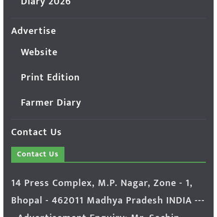
Diary 2026
Advertise
Website
Print Edition
Farmer Diary
Contact Us
Contact Us
14 Press Complex, M.P. Nagar, Zone - 1,
Bhopal - 462011 Madhya Pradesh INDIA ---