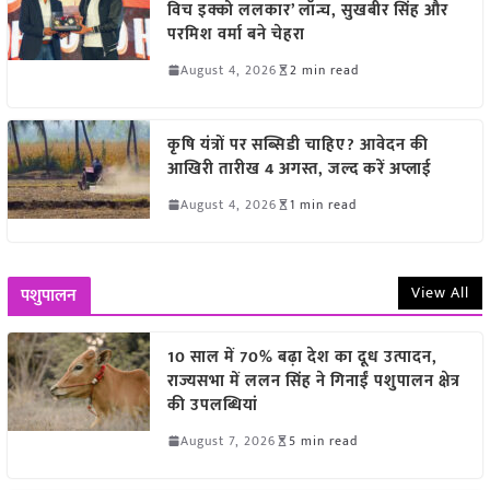
विच इक्को ललकार’ लॉन्च, सुखबीर सिंह और
परमिश वर्मा बने चेहरा
August 4, 2026
2 min read
कृषि यंत्रों पर सब्सिडी चाहिए? आवेदन की
आखिरी तारीख 4 अगस्त, जल्द करें अप्लाई
August 4, 2026
1 min read
View All
पशुपालन
10 साल में 70% बढ़ा देश का दूध उत्पादन,
राज्यसभा में ललन सिंह ने गिनाईं पशुपालन क्षेत्र
की उपलब्धियां
August 7, 2026
5 min read