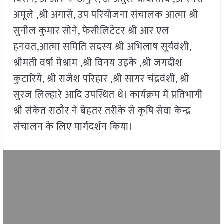
अमूले ,श्री अगासे, उप परियोजना संचालक आत्मा श्री
सुनील कुमार सोने, फेसीलिटेटर श्री आर एल
हनवत,आत्मा समिति सदस्य श्री अभिलाष सूर्यवंशी,
श्रीमती वर्षा मेश्राम ,श्री विनय उइके ,श्री जगदीश
कुटारिये, श्री राजेश परिहार ,श्री सागर चंद्रवंशी, श्री
सुरज लिल्हारे आदि उपस्थित थे। कार्यक्रम में प्रतिभागी
श्री संकेत राठौर ने बेहतर तरीके से कृषि सेवा केन्द्र
संचालन के लिए मार्गदर्शन किया।