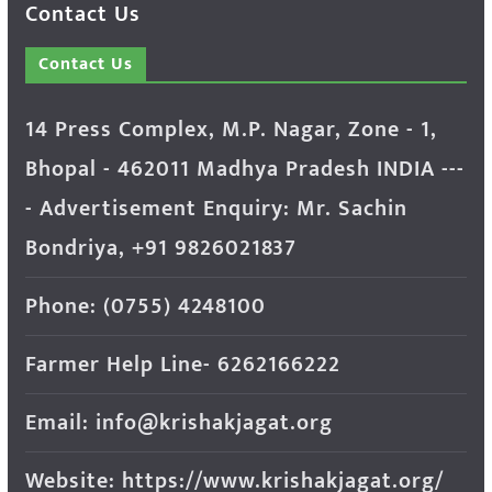
Contact Us
Contact Us
14 Press Complex, M.P. Nagar, Zone - 1,
Bhopal - 462011 Madhya Pradesh INDIA ---
- Advertisement Enquiry: Mr. Sachin
Bondriya, +91 9826021837
Phone: (0755) 4248100
Farmer Help Line- 6262166222
Email: info@krishakjagat.org
Website: https://www.krishakjagat.org/