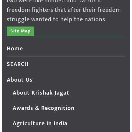
two were like minded and patriotic
freedom fighters that after their freedom
struggle wanted to help the nations
Site Map
Home
SEARCH
About Us
About Krishak Jagat
Awards & Recognition
Agriculture in India