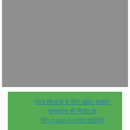
प्याज किसानों के लिए खबर: सरकार
बांग्लादेश को निर्यात के
लिए 1,650 टन प्याज खरीदेगी