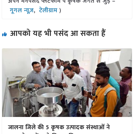
अपने मनपसंद प्लेटफॉर्म पे कृषक जगत से जुड़े –
गूगल न्यूज़
,
टेलीग्राम
)
आपको यह भी पसंद आ सकता हैं
जालना जिले की 5 कृषक उत्पादक संस्थाओं ने