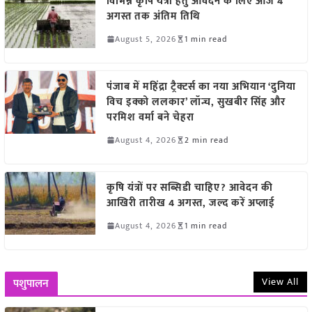
विभिन्न कृषि यंत्रों हेतु आवेदन के लिए आज 4
अगस्त तक अंतिम तिथि
August 5, 2026
1 min read
पंजाब में महिंद्रा ट्रैक्टर्स का नया अभियान ‘दुनिया
विच इक्को ललकार’ लॉन्च, सुखबीर सिंह और
परमिश वर्मा बने चेहरा
August 4, 2026
2 min read
कृषि यंत्रों पर सब्सिडी चाहिए? आवेदन की
आखिरी तारीख 4 अगस्त, जल्द करें अप्लाई
August 4, 2026
1 min read
View All
पशुपालन