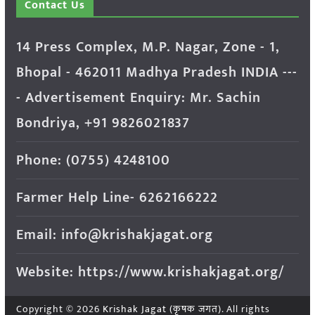
Contact Us
14 Press Complex, M.P. Nagar, Zone - 1,
Bhopal - 462011 Madhya Pradesh INDIA ---
- Advertisement Enquiry: Mr. Sachin
Bondriya, +91 9826021837
Phone: (0755) 4248100
Farmer Help Line- 6262166222
Email: info@krishakjagat.org
Website: https://www.krishakjagat.org/
Copyright © 2026
Krishak Jagat (कृषक जगत)
. All rights