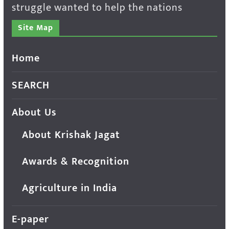
struggle wanted to help the nations
Site Map
Home
SEARCH
About Us
About Krishak Jagat
Awards & Recognition
Agriculture in India
E-paper