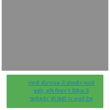
नकली कीटनाशक से सोयाबीन फसलें
बर्बाद, कृषि विभाग ने विदिशा में
‘बायोक्लोर’ की बिक्री पर लगाई रोक