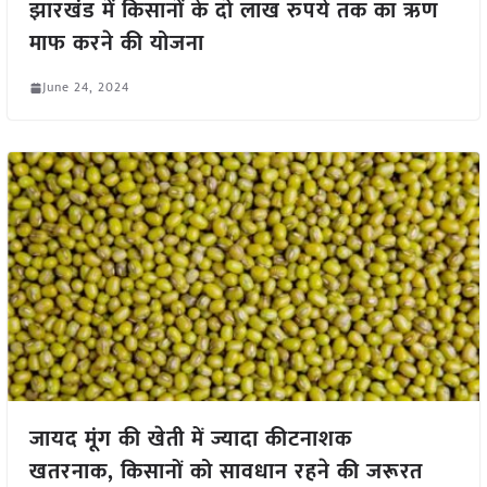
झारखंड में किसानों के दो लाख रुपये तक का ऋण
माफ करने की योजना
June 24, 2024
जायद मूंग की खेती में ज्यादा कीटनाशक
खतरनाक, किसानों को सावधान रहने की जरूरत