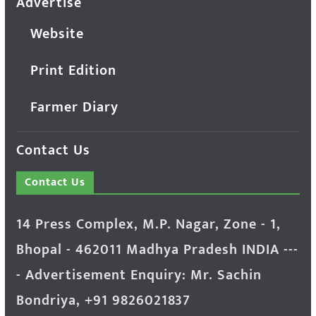
Advertise
Website
Print Edition
Farmer Diary
Contact Us
Contact Us
14 Press Complex, M.P. Nagar, Zone - 1,
Bhopal - 462011 Madhya Pradesh INDIA ---
- Advertisement Enquiry: Mr. Sachin
Bondriya, +91 9826021837