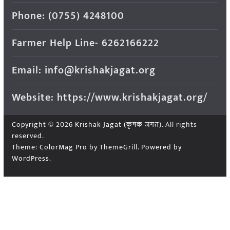
Phone: (0755) 4248100
Farmer Help Line- 6262166222
Email: info@krishakjagat.org
Website: https://www.krishakjagat.org/
Copyright © 2026
Krishak Jagat (कृषक जगत)
. All rights
reserved.
Theme:
ColorMag Pro
by ThemeGrill. Powered by
WordPress
.