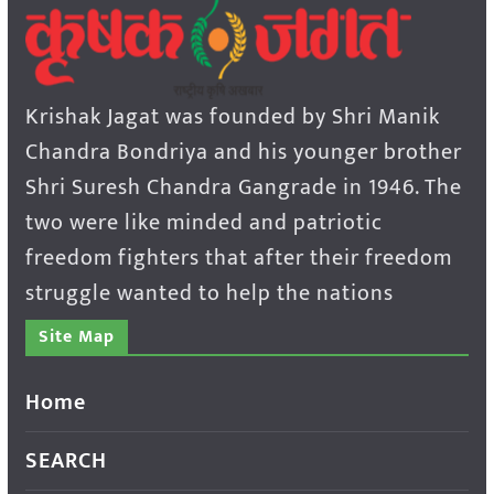
Krishak Jagat was founded by Shri Manik
Chandra Bondriya and his younger brother
Shri Suresh Chandra Gangrade in 1946. The
two were like minded and patriotic
freedom fighters that after their freedom
struggle wanted to help the nations
Site Map
Home
SEARCH