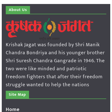
About Us
Krishak Jagat was founded by Shri Manik
Chandra Bondriya and his younger brother
Shri Suresh Chandra Gangrade in 1946. The
two were like minded and patriotic
freedom fighters that after their freedom
struggle wanted to help the nations
Site Map
Home