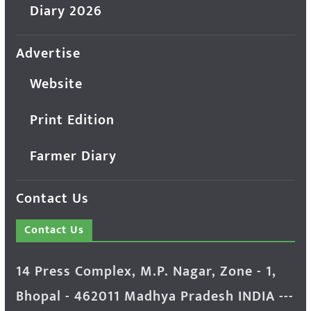
Diary 2026
Advertise
Website
Print Edition
Farmer Diary
Contact Us
Contact Us
14 Press Complex, M.P. Nagar, Zone - 1,
Bhopal - 462011 Madhya Pradesh INDIA ---