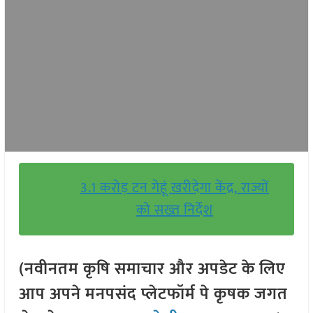
3.1 करोड़ टन गेहूं खरीदेगा केंद्र, राज्यों
को सख्त निर्देश
(नवीनतम कृषि समाचार और अपडेट के लिए
आप अपने मनपसंद प्लेटफॉर्म पे कृषक जगत