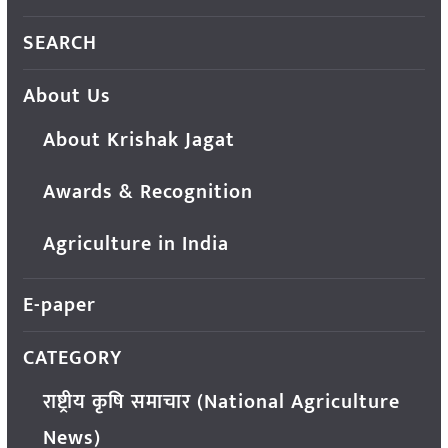
SEARCH
About Us
About Krishak Jagat
Awards & Recognition
Agriculture in India
E-paper
CATEGORY
राष्ट्रीय कृषि समाचार (National Agriculture
News)