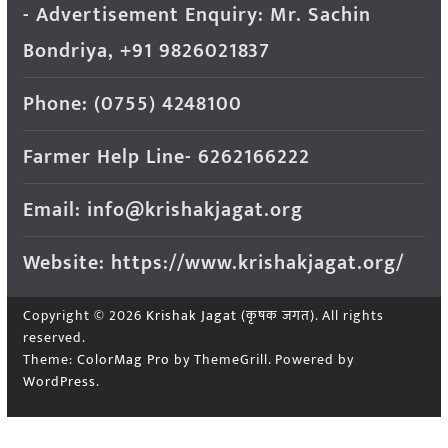
- Advertisement Enquiry: Mr. Sachin
Bondriya, +91 9826021837
Phone: (0755) 4248100
Farmer Help Line- 6262166222
Email: info@krishakjagat.org
Website: https://www.krishakjagat.org/
Copyright © 2026
Krishak Jagat (कृषक जगत)
. All rights
reserved.
Theme:
ColorMag Pro
by ThemeGrill. Powered by
WordPress
.