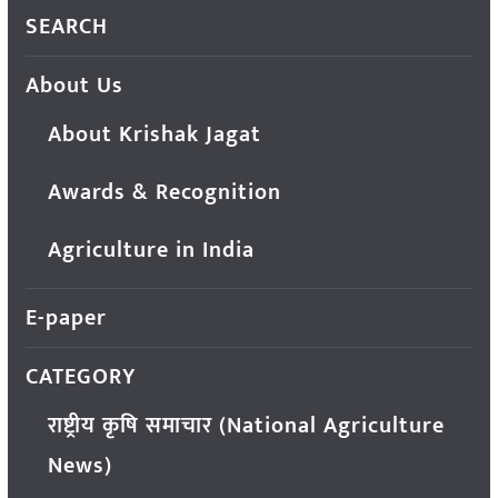
SEARCH
About Us
About Krishak Jagat
Awards & Recognition
Agriculture in India
E-paper
CATEGORY
राष्ट्रीय कृषि समाचार (National Agriculture
News)