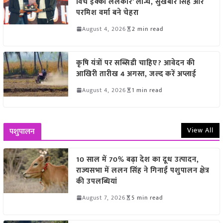
विच इक्को ललकार’ लॉन्च, सुखबीर सिंह और
परमिश वर्मा बने चेहरा
August 4, 2026
2 min read
कृषि यंत्रों पर सब्सिडी चाहिए? आवेदन की
आखिरी तारीख 4 अगस्त, जल्द करें अप्लाई
August 4, 2026
1 min read
View All
पशुपालन
10 साल में 70% बढ़ा देश का दूध उत्पादन,
राज्यसभा में ललन सिंह ने गिनाईं पशुपालन क्षेत्र
की उपलब्धियां
August 7, 2026
5 min read