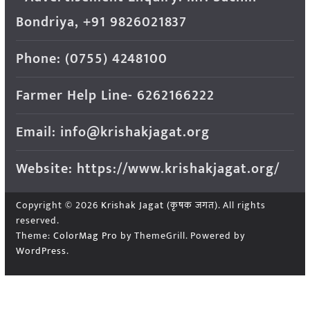
Bondriya, +91 9826021837
Phone: (0755) 4248100
Farmer Help Line- 6262166222
Email: info@krishakjagat.org
Website: https://www.krishakjagat.org/
Copyright © 2026
Krishak Jagat (कृषक जगत)
. All rights
reserved.
Theme:
ColorMag Pro
by ThemeGrill. Powered by
WordPress
.