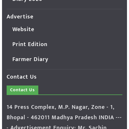
Advertise
Website
Print Edition
Farmer Diary
Contact Us
Contact Us
14 Press Complex, M.P. Nagar, Zone - 1,
Bhopal - 462011 Madhya Pradesh INDIA ---
- Advertisement Enquiry: Mr. Sachin