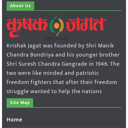
About Us
Krishak Jagat was founded by Shri Manik
Chandra Bondriya and his younger brother
Shri Suresh Chandra Gangrade in 1946. The
two were like minded and patriotic
freedom fighters that after their freedom
struggle wanted to help the nations
Site Map
Home