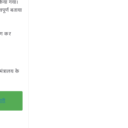
 किया गया।
वपूर्ण बताया
योग कर
ंत्रालय के
ारी