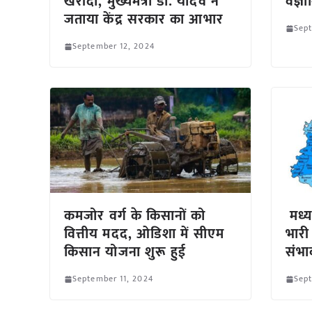
खरीदी, मुख्यमंत्री डॉ. यादव ने
वैज्
जताया केंद्र सरकार का आभार
Sept
September 12, 2024
कमजोर वर्ग के किसानों को
मध्यप
वित्तीय मदद, ओडिशा में सीएम
भारी
किसान योजना शुरू हुई
संभा
September 11, 2024
Sept