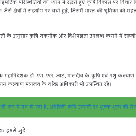
लाइमेटिक परिस्थितियों को ध्यान में रखते हुए कृषि विकास पर विचार
जैसे क्षेत्रों में सहयोग पर चर्चा हुई, जिसमें भारत की भूमिका को महत्
रूरतों के अनुसार कृषि तकनीक और विशेषज्ञता उपलब्ध कराने में सह
े महानिदेशक डॉ. एम. एल. जाट, मालदीव के कृषि एवं पशु कल्याण म
ान कल्याण मंत्रालय के वरिष्ठ अधिकारी भी उपस्थित रहे।
 रूप में तय हो रहा है, अमेरिकी कृषि उत्पादों पर शुल्क शून्य की तैय
हमसे जुड़ें