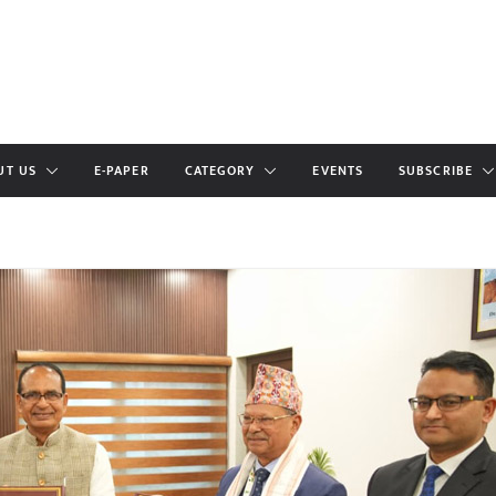
UT US
E-PAPER
CATEGORY
EVENTS
SUBSCRIBE