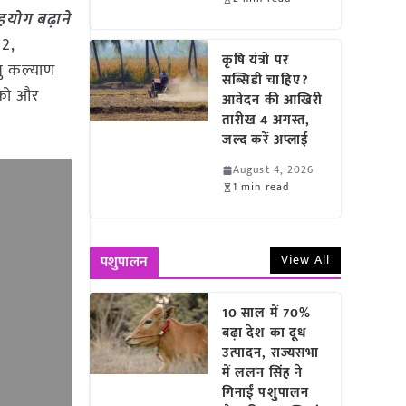
हयोग बढ़ाने
12,
कृषि यंत्रों पर
शु कल्याण
सब्सिडी चाहिए?
 को और
आवेदन की आखिरी
तारीख 4 अगस्त,
जल्द करें अप्लाई
August 4, 2026
1 min read
View All
पशुपालन
10 साल में 70%
बढ़ा देश का दूध
उत्पादन, राज्यसभा
में ललन सिंह ने
गिनाईं पशुपालन