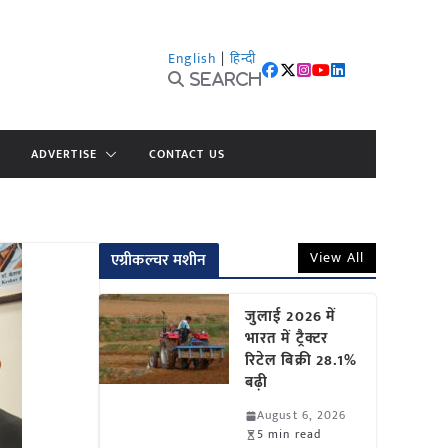
English
|
हिन्दी
Search
ADVERTISE
CONTACT US
View All
एग्रीकल्चर मशीन
जुलाई 2026 में
भारत में ट्रैक्टर
रिटेल बिक्री 28.1%
बढ़ी
August 6, 2026
5 min read