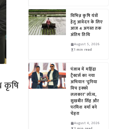
विभिन्न कृषि यंत्रों
हेतु आवेदन के लिए
आज 4 अगस्त तक
अंतिम तिथि
August 5, 2026
1 min read
पंजाब में महिंद्रा
ट्रैक्टर्स का नया
 कृषि
अभियान ‘दुनिया
विच इक्को
ललकार’ लॉन्च,
सुखबीर सिंह और
परमिश वर्मा बने
चेहरा
August 4, 2026
2 min read