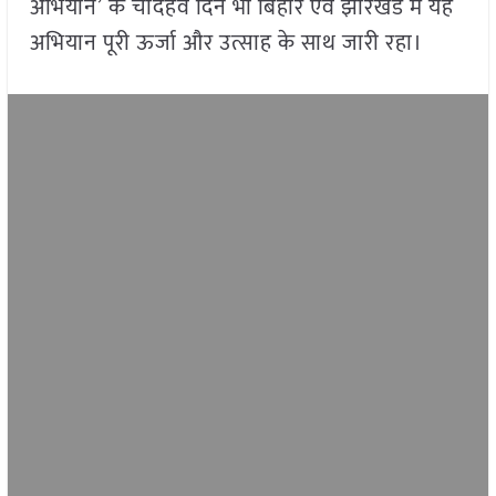
अभियान’ के चौदहवें दिन भी बिहार एवं झारखंड में यह
अभियान पूरी ऊर्जा और उत्साह के साथ जारी रहा।