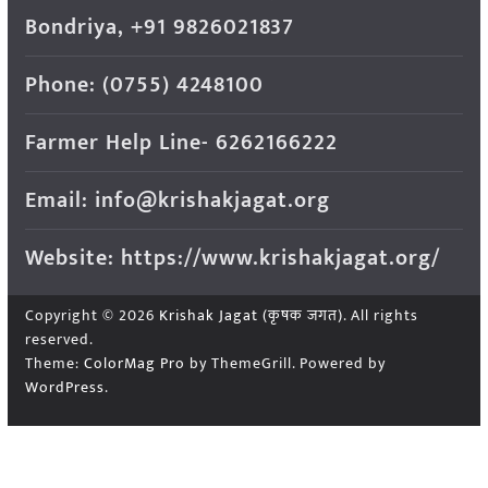
Bondriya, +91 9826021837
Phone: (0755) 4248100
Farmer Help Line- 6262166222
Email: info@krishakjagat.org
Website: https://www.krishakjagat.org/
Copyright © 2026
Krishak Jagat (कृषक जगत)
. All rights
reserved.
Theme:
ColorMag Pro
by ThemeGrill. Powered by
WordPress
.