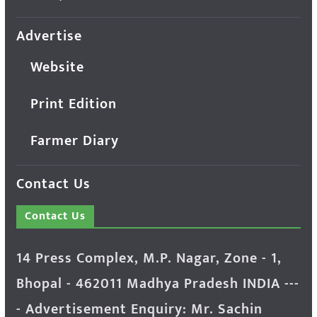
Advertise
Website
Print Edition
Farmer Diary
Contact Us
Contact Us
14 Press Complex, M.P. Nagar, Zone - 1,
Bhopal - 462011 Madhya Pradesh INDIA ---
- Advertisement Enquiry: Mr. Sachin