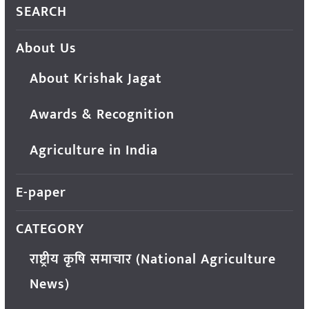
SEARCH
About Us
About Krishak Jagat
Awards & Recognition
Agriculture in India
E-paper
CATEGORY
राष्ट्रीय कृषि समाचार (National Agriculture
News)