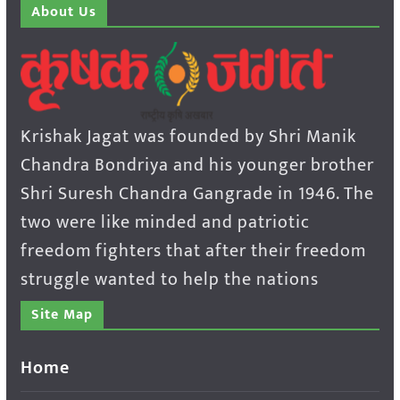
About Us
Krishak Jagat was founded by Shri Manik
Chandra Bondriya and his younger brother
Shri Suresh Chandra Gangrade in 1946. The
two were like minded and patriotic
freedom fighters that after their freedom
struggle wanted to help the nations
Site Map
Home