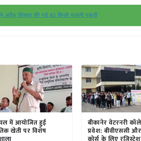
ग ने अवैध शिकार की गई 85 किलो मछली पकड़ी
चल में आयोजित हुई
बीकानेर वेटरनरी कॉलेज
कृतिक खेती पर विशेष
प्रवेश: बीवीएससी औ
यशाला
कोर्स के लिए रजिस्ट्रे