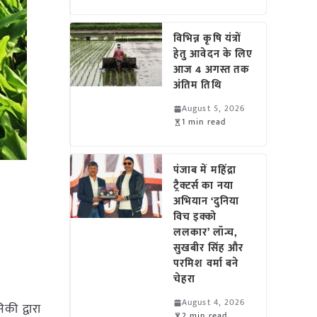
विभिन्न कृषि यंत्रों
हेतु आवेदन के लिए
आज 4 अगस्त तक
अंतिम तिथि
August 5, 2026
1 min read
पंजाब में महिंद्रा
ट्रैक्टर्स का नया
अभियान ‘दुनिया
विच इक्को
ललकार’ लॉन्च,
सुखबीर सिंह और
परमिश वर्मा बने
चेहरा
August 4, 2026
िकी द्वारा
2 min read