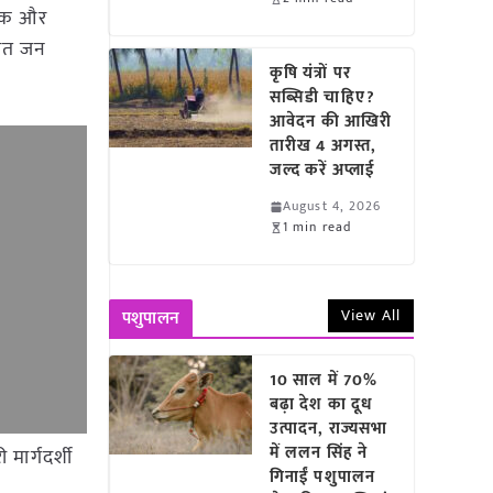
तिक और
चित जन
कृषि यंत्रों पर
सब्सिडी चाहिए?
आवेदन की आखिरी
तारीख 4 अगस्त,
जल्द करें अप्लाई
August 4, 2026
1 min read
View All
पशुपालन
10 साल में 70%
बढ़ा देश का दूध
उत्पादन, राज्यसभा
में ललन सिंह ने
मार्गदर्शी
गिनाईं पशुपालन