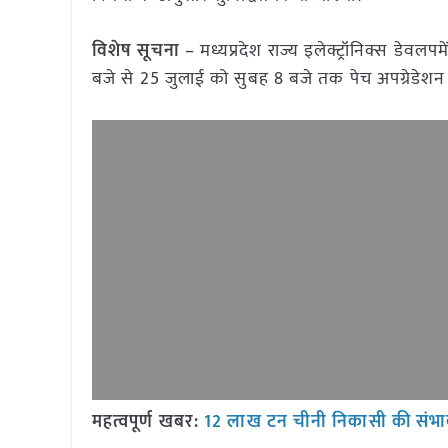
विशेष सूचना
– मध्यप्रदेश राज्य इलेक्ट्रॉनिक्स डेवल
बजे से 25 जुलाई को सुबह 8 बजे तक पेच अपग्रेडेशन
महत्वपूर्ण खबर:
12 लाख टन चीनी निकासी की संभ