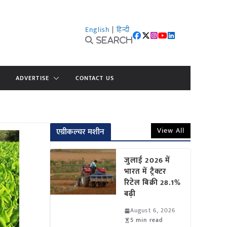
English
|
हिन्दी
Search
ADVERTISE
CONTACT US
View All
एग्रीकल्चर मशीन
जुलाई 2026 में
भारत में ट्रैक्टर
रिटेल बिक्री 28.1%
बढ़ी
August 6, 2026
5 min read