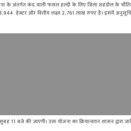
ार योजना के अंतर्गत कंद वाली फसल हल्दी के लिए जिला शहडोल के भौ
्य 3.944 हेक्टर और वित्तीय लक्ष्य 2.761 लाख रुपए है। इसमें अनुसू
ुबह 11 बजे की जाएगी। उक्त योजना का क्रियान्वयन शासन द्वारा जारी 