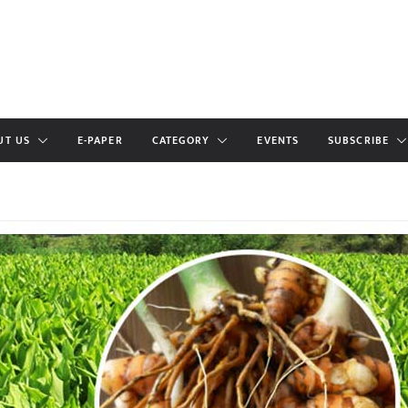
UT US
E-PAPER
CATEGORY
EVENTS
SUBSCRIBE