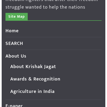
struggle wanted to help the nations
Site Map
Home
SEARCH
About Us
About Krishak Jagat
Awards & Recognition
Agriculture in India
E-paper