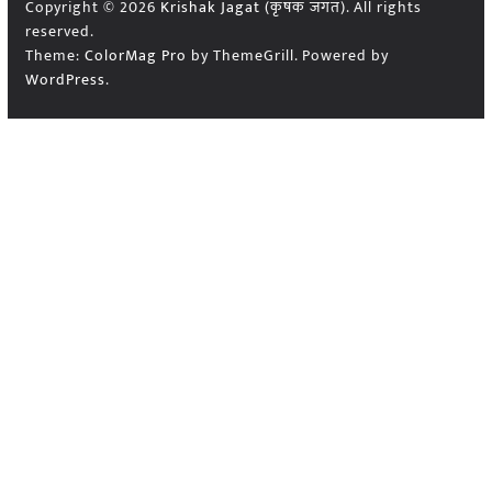
Copyright © 2026
Krishak Jagat (कृषक जगत)
. All rights
reserved.
Theme:
ColorMag Pro
by ThemeGrill. Powered by
WordPress
.