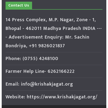
Contact Us
14 Press Complex, M.P. Nagar, Zone - 1,
Bhopal - 462011 Madhya Pradesh INDIA ---
- Advertisement Enquiry: Mr. Sachin
Bondriya, +91 9826021837
Phone: (0755) 4248100
Farmer Help Line- 6262166222
Email: info@krishakjagat.org
Website: https://www.krishakjagat.org/