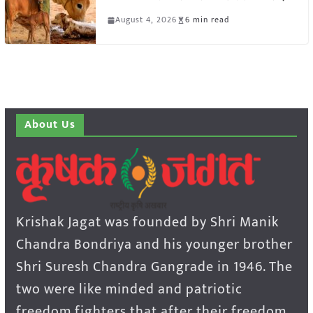
August 4, 2026
6 min read
About Us
Krishak Jagat was founded by Shri Manik
Chandra Bondriya and his younger brother
Shri Suresh Chandra Gangrade in 1946. The
two were like minded and patriotic
freedom fighters that after their freedom