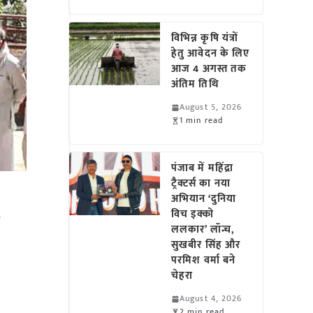
विभिन्न कृषि यंत्रों
हेतु आवेदन के लिए
आज 4 अगस्त तक
अंतिम तिथि
August 5, 2026
1 min read
पंजाब में महिंद्रा
ट्रैक्टर्स का नया
अभियान ‘दुनिया
ा
विच इक्को
ललकार’ लॉन्च,
सुखबीर सिंह और
परमिश वर्मा बने
चेहरा
August 4, 2026
2 min read