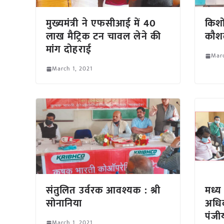
मुख्यमंत्री ने एफसीआई में 40
किशो
लाख मैट्रिक टन चावल लेने की
कौश
मांग दोहराई
Marc
March 1, 2021
संतुलित उर्वरक आवश्यक : श्री
मध्य
सोनानिया
अधिक
पंजी
March 1, 2021