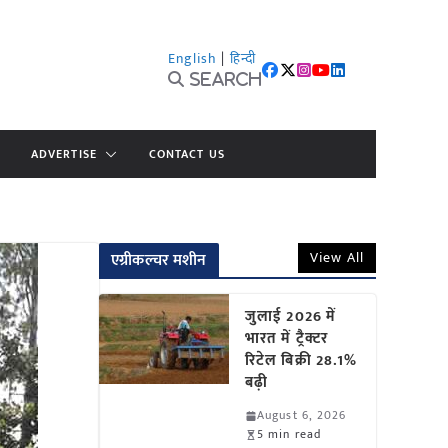
English
|
हिन्दी
Search
ADVERTISE
CONTACT US
View All
एग्रीकल्चर मशीन
जुलाई 2026 में
भारत में ट्रैक्टर
रिटेल बिक्री 28.1%
बढ़ी
August 6, 2026
5 min read