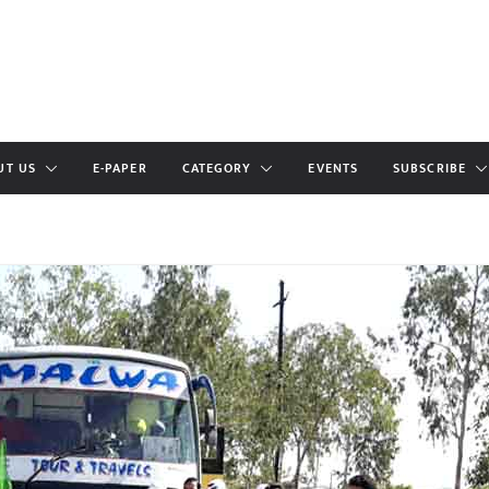
UT US
E-PAPER
CATEGORY
EVENTS
SUBSCRIBE