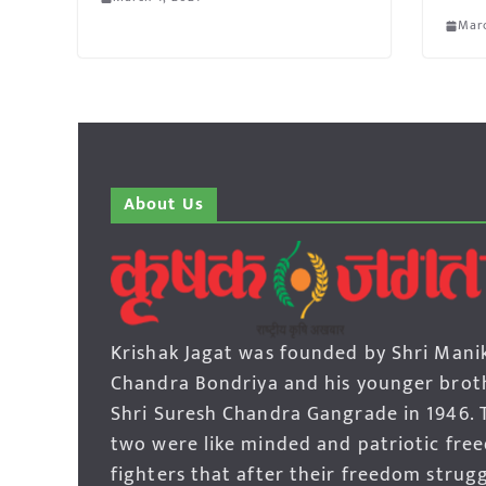
Marc
About Us
Krishak Jagat was founded by Shri Mani
Chandra Bondriya and his younger brot
Shri Suresh Chandra Gangrade in 1946. 
two were like minded and patriotic fre
fighters that after their freedom strug