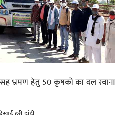
 सह भ्रमण हेतु 50 कृषको का दल रवान
दिखाई हरी झंडी