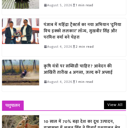
August 5, 2026
1 min read
पंजाब में महिंद्रा ट्रैक्टर्स का नया अभियान ‘दुनिया
विच इक्को ललकार’ लॉन्च, सुखबीर सिंह और
परमिश वर्मा बने चेहरा
August 4, 2026
2 min read
कृषि यंत्रों पर सब्सिडी चाहिए? आवेदन की
आखिरी तारीख 4 अगस्त, जल्द करें अप्लाई
August 4, 2026
1 min read
View All
पशुपालन
10 साल में 70% बढ़ा देश का दूध उत्पादन,
राज्यसभा में ललन सिंह ने गिनाईं पशुपालन क्षेत्र