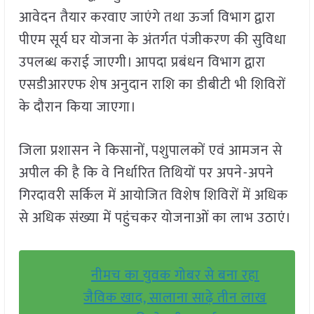
आवेदन तैयार करवाए जाएंगे तथा ऊर्जा विभाग द्वारा
पीएम सूर्य घर योजना के अंतर्गत पंजीकरण की सुविधा
उपलब्ध कराई जाएगी। आपदा प्रबंधन विभाग द्वारा
एसडीआरएफ शेष अनुदान राशि का डीबीटी भी शिविरों
के दौरान किया जाएगा।
जिला प्रशासन ने किसानों, पशुपालकों एवं आमजन से
अपील की है कि वे निर्धारित तिथियों पर अपने-अपने
गिरदावरी सर्किल में आयोजित विशेष शिविरों में अधिक
से अधिक संख्या में पहुंचकर योजनाओं का लाभ उठाएं।
नीमच का युवक गोबर से बना रहा
जैविक खाद, सालाना साढ़े तीन लाख