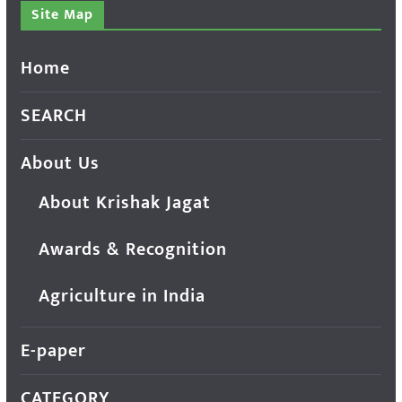
Site Map
Home
SEARCH
About Us
About Krishak Jagat
Awards & Recognition
Agriculture in India
E-paper
CATEGORY