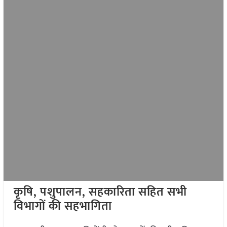
कृषि, पशुपालन, सहकारिता सहित सभी
विभागों की सहभागिता