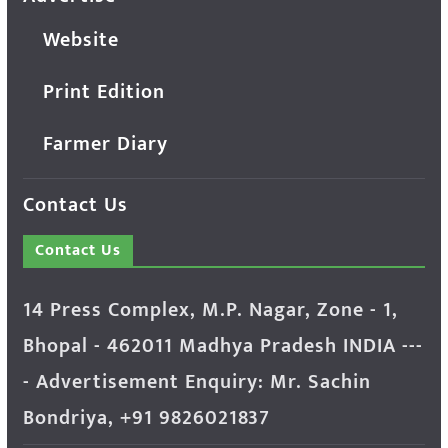
Website
Print Edition
Farmer Diary
Contact Us
Contact Us
14 Press Complex, M.P. Nagar, Zone - 1,
Bhopal - 462011 Madhya Pradesh INDIA ---
- Advertisement Enquiry: Mr. Sachin
Bondriya, +91 9826021837