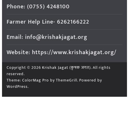
Phone: (0755) 4248100
Farmer Help Line- 6262166222
Email: info@krishakjagat.org
Website: https://www.krishakjagat.org/
Copyright © 2026
Krishak Jagat (कृषक जगत)
. All rights
reserved.
Theme:
ColorMag Pro
by ThemeGrill. Powered by
WordPress
.