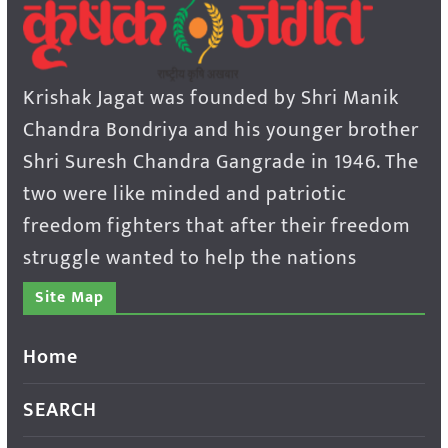
Krishak Jagat was founded by Shri Manik
Chandra Bondriya and his younger brother
Shri Suresh Chandra Gangrade in 1946. The
two were like minded and patriotic
freedom fighters that after their freedom
struggle wanted to help the nations
Site Map
Home
SEARCH