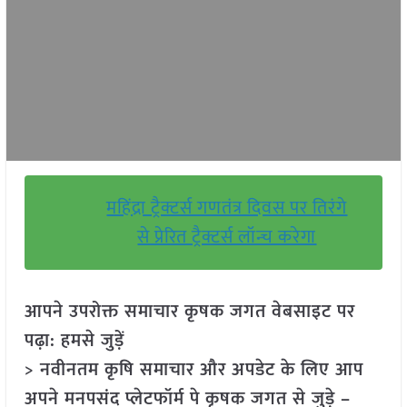
महिंद्रा ट्रैक्टर्स गणतंत्र दिवस पर तिरंगे
से प्रेरित ट्रैक्टर्स लॉन्च करेगा
आपने उपरोक्त समाचार कृषक जगत वेबसाइट पर
पढ़ा: हमसे जुड़ें
> नवीनतम कृषि समाचार और अपडेट के लिए आप
अपने मनपसंद प्लेटफॉर्म पे कृषक जगत से जुड़े –