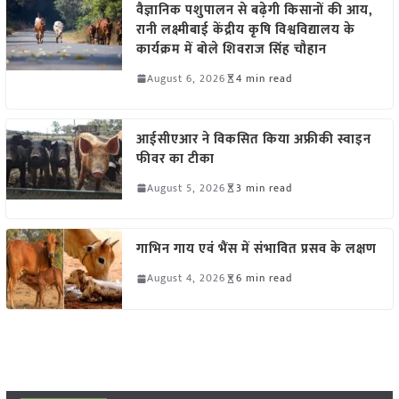
वैज्ञानिक पशुपालन से बढ़ेगी किसानों की आय,
रानी लक्ष्मीबाई केंद्रीय कृषि विश्वविद्यालय के
कार्यक्रम में बोले शिवराज सिंह चौहान
August 6, 2026
4 min read
आईसीएआर ने विकसित किया अफ्रीकी स्वाइन
फीवर का टीका
August 5, 2026
3 min read
गाभिन गाय एवं भैंस में संभावित प्रसव के लक्षण
August 4, 2026
6 min read