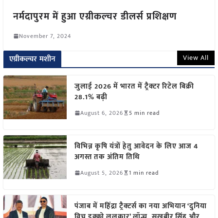
नर्मदापुरम में हुआ एग्रीकल्चर डीलर्स प्रशिक्षण
November 7, 2024
View All
एग्रीकल्चर मशीन
जुलाई 2026 में भारत में ट्रैक्टर रिटेल बिक्री
28.1% बढ़ी
August 6, 2026
5 min read
विभिन्न कृषि यंत्रों हेतु आवेदन के लिए आज 4
अगस्त तक अंतिम तिथि
August 5, 2026
1 min read
पंजाब में महिंद्रा ट्रैक्टर्स का नया अभियान ‘दुनिया
विच इक्को ललकार’ लॉन्च, सुखबीर सिंह और