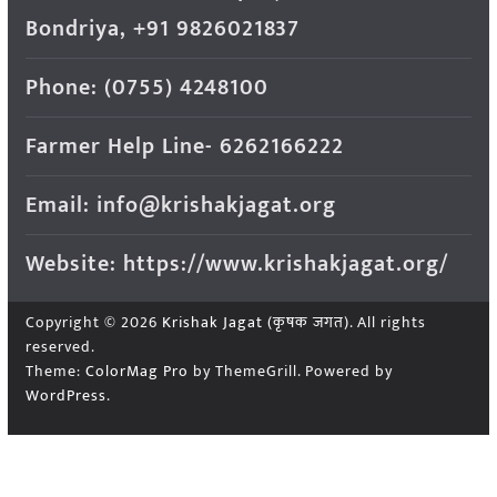
Bondriya, +91 9826021837
Phone: (0755) 4248100
Farmer Help Line- 6262166222
Email: info@krishakjagat.org
Website: https://www.krishakjagat.org/
Copyright © 2026
Krishak Jagat (कृषक जगत)
. All rights
reserved.
Theme:
ColorMag Pro
by ThemeGrill. Powered by
WordPress
.