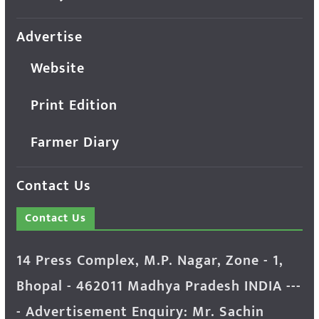
Advertise
Website
Print Edition
Farmer Diary
Contact Us
Contact Us
14 Press Complex, M.P. Nagar, Zone - 1,
Bhopal - 462011 Madhya Pradesh INDIA ---
- Advertisement Enquiry: Mr. Sachin