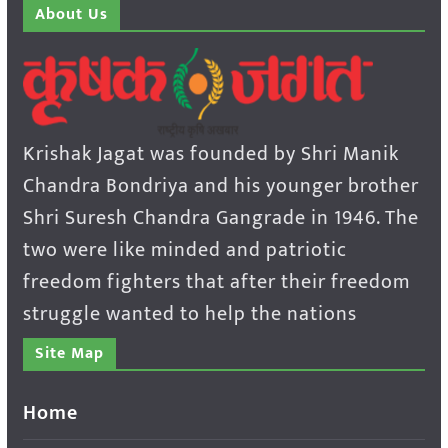
About Us
Krishak Jagat was founded by Shri Manik
Chandra Bondriya and his younger brother
Shri Suresh Chandra Gangrade in 1946. The
two were like minded and patriotic
freedom fighters that after their freedom
struggle wanted to help the nations
Site Map
Home