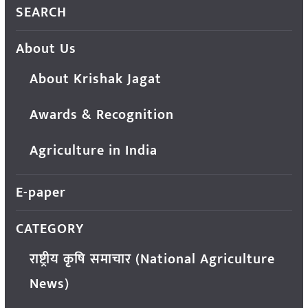
SEARCH
About Us
About Krishak Jagat
Awards & Recognition
Agriculture in India
E-paper
CATEGORY
राष्ट्रीय कृषि समाचार (National Agriculture
News)