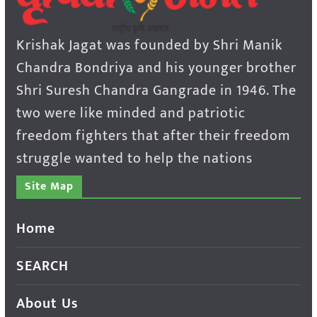
Krishak Jagat was founded by Shri Manik
Chandra Bondriya and his younger brother
Shri Suresh Chandra Gangrade in 1946. The
two were like minded and patriotic
freedom fighters that after their freedom
struggle wanted to help the nations
Site Map
Home
SEARCH
About Us