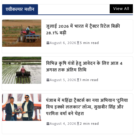
View All
एग्रीकल्चर मशीन
जुलाई 2026 में भारत में ट्रैक्टर रिटेल बिक्री
28.1% बढ़ी
August 6, 2026
5 min read
विभिन्न कृषि यंत्रों हेतु आवेदन के लिए आज 4
अगस्त तक अंतिम तिथि
August 5, 2026
1 min read
पंजाब में महिंद्रा ट्रैक्टर्स का नया अभियान ‘दुनिया
विच इक्को ललकार’ लॉन्च, सुखबीर सिंह और
परमिश वर्मा बने चेहरा
August 4, 2026
2 min read