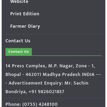
Website
Print Edition
Farmer Diary
Contact Us
Contact Us
14 Press Complex, M.P. Nagar, Zone - 1,
Bhopal - 462011 Madhya Pradesh INDIA ---
- Advertisement Enquiry: Mr. Sachin
Bondriya, +91 9826021837
Phone: (0755) 4248100