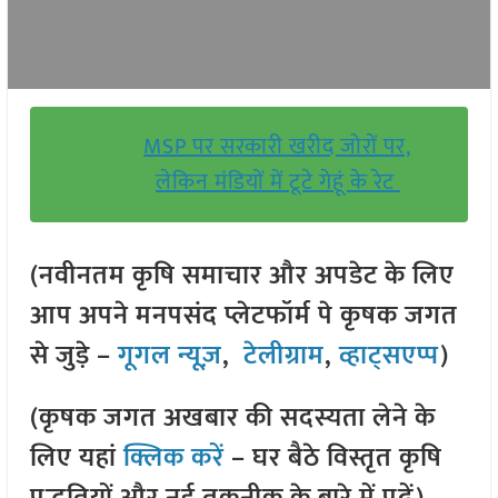
MSP पर सरकारी खरीद जोरों पर,
लेकिन मंडियों में टूटे गेहूं के रेट
(नवीनतम कृषि समाचार और अपडेट के लिए
आप अपने मनपसंद प्लेटफॉर्म पे कृषक जगत
से जुड़े –
गूगल न्यूज़
,
टेलीग्राम
,
व्हाट्सएप्प
)
(कृषक जगत अखबार की सदस्यता लेने के
लिए यहां
क्लिक करें
– घर बैठे विस्तृत कृषि