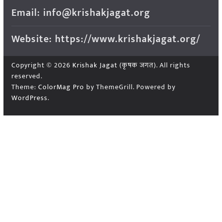
Email: info@krishakjagat.org
Website: https://www.krishakjagat.org/
Copyright © 2026
Krishak Jagat (कृषक जगत)
. All rights
reserved.
Theme:
ColorMag Pro
by ThemeGrill. Powered by
WordPress
.