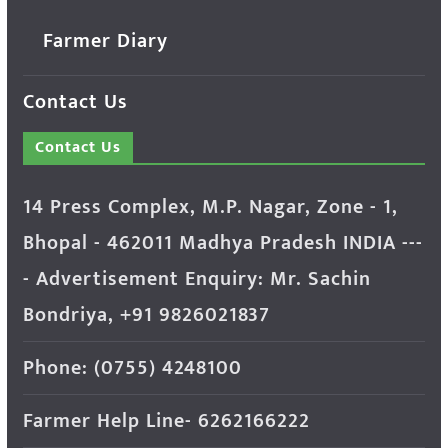
Farmer Diary
Contact Us
Contact Us
14 Press Complex, M.P. Nagar, Zone - 1,
Bhopal - 462011 Madhya Pradesh INDIA ---
- Advertisement Enquiry: Mr. Sachin
Bondriya, +91 9826021837
Phone: (0755) 4248100
Farmer Help Line- 6262166222