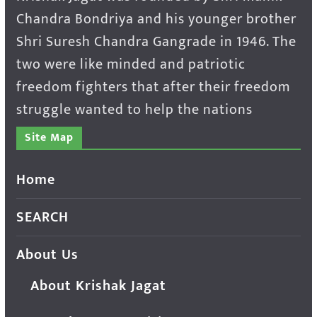
Chandra Bondriya and his younger brother
Shri Suresh Chandra Gangrade in 1946. The
two were like minded and patriotic
freedom fighters that after their freedom
struggle wanted to help the nations
Site Map
Home
SEARCH
About Us
About Krishak Jagat