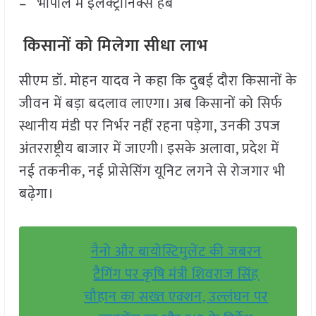
– भोपाल में इलेक्ट्रॉनिक्स हब
किसानों को मिलेगा सीधा लाभ
सीएम डॉ. मोहन यादव ने कहा कि दुबई दौरा किसानों के
जीवन में बड़ा बदलाव लाएगा। अब किसानों को सिर्फ
स्थानीय मंडी पर निर्भर नहीं रहना पड़ेगा, उनकी उपज
अंतरराष्ट्रीय बाजार में जाएगी। इसके अलावा, प्रदेश में
नई तकनीक, नई प्रोसेसिंग यूनिट लगने से रोजगार भी
बढ़ेगा।
नैनो और बायोस्टिमुलेंट की जबरन
टैगिंग पर कृषि मंत्री शिवराज सिंह
चौहान का सख्त एक्शन, उल्लंघन पर