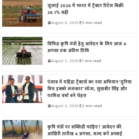
जुलाई 2026 में भारत में ट्रैक्टर रिटेल बिक्री
28.1% बढ़ी
August 6, 2026
5 min read
विभिन्न कृषि यंत्रों हेतु आवेदन के लिए आज 4
अगस्त तक अंतिम तिथि
August 5, 2026
1 min read
पंजाब में महिंद्रा ट्रैक्टर्स का नया अभियान ‘दुनिया
विच इक्को ललकार’ लॉन्च, सुखबीर सिंह और
परमिश वर्मा बने चेहरा
August 4, 2026
2 min read
कृषि यंत्रों पर सब्सिडी चाहिए? आवेदन की
आखिरी तारीख 4 अगस्त, जल्द करें अप्लाई