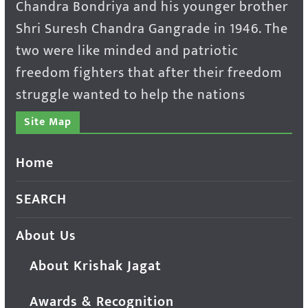
Chandra Bondriya and his younger brother
Shri Suresh Chandra Gangrade in 1946. The
two were like minded and patriotic
freedom fighters that after their freedom
struggle wanted to help the nations
Site Map
Home
SEARCH
About Us
About Krishak Jagat
Awards & Recognition