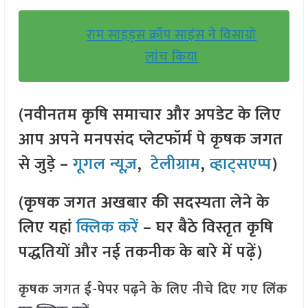
राम साइड्स क्रॉप साइंस ने विसाग्रो
लांच किया
(नवीनतम कृषि समाचार और अपडेट के लिए
आप अपने मनपसंद प्लेटफॉर्म पे कृषक जगत
से जुड़े –
गूगल न्यूज़
,
टेलीग्राम
,
व्हाट्सएप्प
)
(कृषक जगत अखबार की सदस्यता लेने के
लिए यहां
क्लिक करें
– घर बैठे विस्तृत कृषि
पद्धतियों और नई तकनीक के बारे में पढ़ें)
कृषक जगत ई-पेपर पढ़ने के लिए नीचे दिए गए लिंक