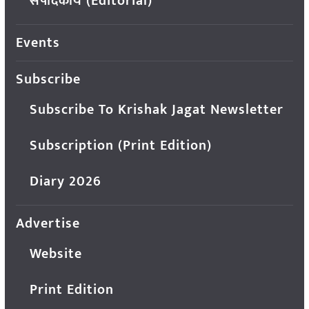
संपादकीय (Editorial)
Events
Subscribe
Subscribe To Krishak Jagat Newsletter
Subscription (Print Edition)
Diary 2026
Advertise
Website
Print Edition