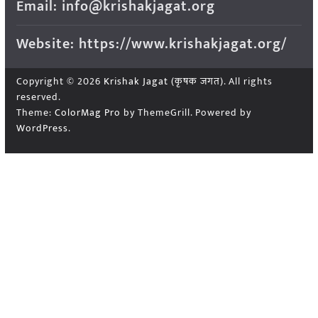
Email: info@krishakjagat.org
Website: https://www.krishakjagat.org/
Copyright © 2026
Krishak Jagat (कृषक जगत)
. All rights
reserved.
Theme:
ColorMag Pro
by ThemeGrill. Powered by
WordPress
.