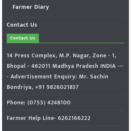
Farmer Diary
Contact Us
Contact Us
14 Press Complex, M.P. Nagar, Zone - 1,
Bhopal - 462011 Madhya Pradesh INDIA ---
- Advertisement Enquiry: Mr. Sachin
Bondriya, +91 9826021837
Phone: (0755) 4248100
Farmer Help Line- 6262166222