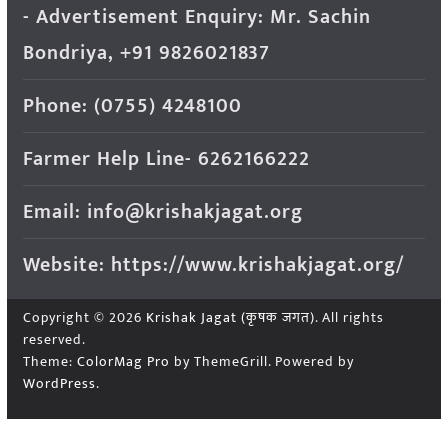
- Advertisement Enquiry: Mr. Sachin
Bondriya, +91 9826021837
Phone: (0755) 4248100
Farmer Help Line- 6262166222
Email: info@krishakjagat.org
Website: https://www.krishakjagat.org/
Copyright © 2026
Krishak Jagat (कृषक जगत)
. All rights
reserved.
Theme:
ColorMag Pro
by ThemeGrill. Powered by
WordPress
.