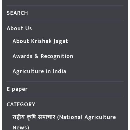
SEARCH
About Us
About Krishak Jagat
Awards & Recognition
Agriculture in India
E-paper
CATEGORY
राष्ट्रीय कृषि समाचार (National Agriculture
News)