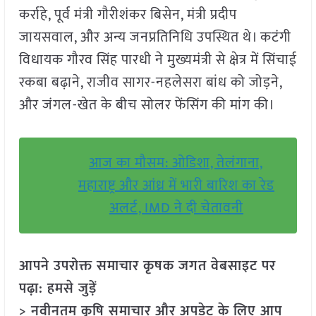
कर्राहे, पूर्व मंत्री गौरीशंकर बिसेन, मंत्री प्रदीप
जायसवाल, और अन्य जनप्रतिनिधि उपस्थित थे। कटंगी
विधायक गौरव सिंह पारधी ने मुख्यमंत्री से क्षेत्र में सिंचाई
रकबा बढ़ाने, राजीव सागर-नहलेसरा बांध को जोड़ने,
और जंगल-खेत के बीच सोलर फेंसिंग की मांग की।
आज का मौसम: ओडिशा, तेलंगाना,
महाराष्ट्र और आंध्र में भारी बारिश का रेड
अलर्ट, IMD ने दी चेतावनी
आपने उपरोक्त समाचार कृषक जगत वेबसाइट पर
पढ़ा: हमसे जुड़ें
> नवीनतम कृषि समाचार और अपडेट के लिए आप