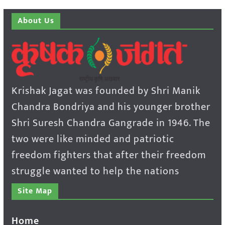
About Us
Krishak Jagat was founded by Shri Manik
Chandra Bondriya and his younger brother
Shri Suresh Chandra Gangrade in 1946. The
two were like minded and patriotic
freedom fighters that after their freedom
struggle wanted to help the nations
Site Map
Home