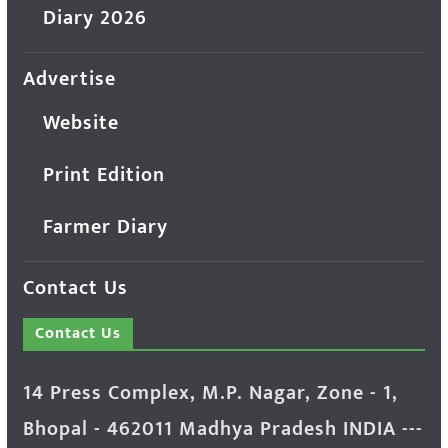
Diary 2026
Advertise
Website
Print Edition
Farmer Diary
Contact Us
Contact Us
14 Press Complex, M.P. Nagar, Zone - 1,
Bhopal - 462011 Madhya Pradesh INDIA ---