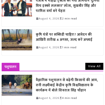
पंजाब में महिंद्रा ट्रैक्टर्स का नया अभियान ‘दुनिया
विच इक्को ललकार’ लॉन्च, सुखबीर सिंह और
परमिश वर्मा बने चेहरा
August 4, 2026
2 min read
कृषि यंत्रों पर सब्सिडी चाहिए? आवेदन की
आखिरी तारीख 4 अगस्त, जल्द करें अप्लाई
August 4, 2026
1 min read
View All
पशुपालन
वैज्ञानिक पशुपालन से बढ़ेगी किसानों की आय,
रानी लक्ष्मीबाई केंद्रीय कृषि विश्वविद्यालय के
कार्यक्रम में बोले शिवराज सिंह चौहान
August 6, 2026
4 min read