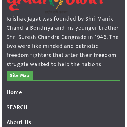
Krishak Jagat was founded by Shri Manik
Chandra Bondriya and his younger brother
Shri Suresh Chandra Gangrade in 1946. The
two were like minded and patriotic
freedom fighters that after their freedom
struggle wanted to help the nations
Site Map
Home
SEARCH
About Us