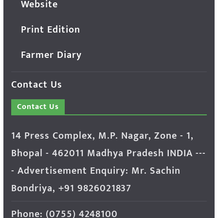
Website
Print Edition
Farmer Diary
Contact Us
Contact Us
14 Press Complex, M.P. Nagar, Zone - 1,
Bhopal - 462011 Madhya Pradesh INDIA ---
- Advertisement Enquiry: Mr. Sachin
Bondriya, +91 9826021837
Phone: (0755) 4248100