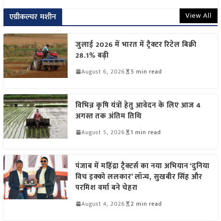
View All
एग्रीकल्चर मशीन
जुलाई 2026 में भारत में ट्रैक्टर रिटेल बिक्री
28.1% बढ़ी
August 6, 2026
5 min read
विभिन्न कृषि यंत्रों हेतु आवेदन के लिए आज 4
अगस्त तक अंतिम तिथि
August 5, 2026
1 min read
पंजाब में महिंद्रा ट्रैक्टर्स का नया अभियान ‘दुनिया
विच इक्को ललकार’ लॉन्च, सुखबीर सिंह और
परमिश वर्मा बने चेहरा
August 4, 2026
2 min read