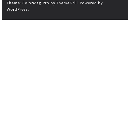
Theme:
ColorMag Pro
by ThemeGrill. Powered by
WordPress
.