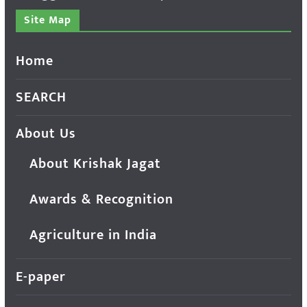
Site Map
Home
SEARCH
About Us
About Krishak Jagat
Awards & Recognition
Agriculture in India
E-paper