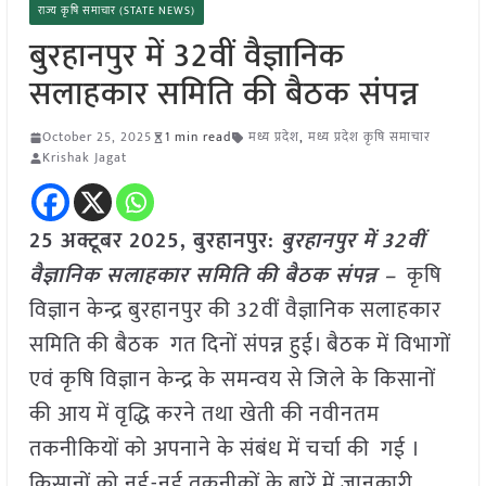
राज्य कृषि समाचार (STATE NEWS)
बुरहानपुर में 32वीं वैज्ञानिक
सलाहकार समिति की बैठक संपन्न
October 25, 2025
1 min read
मध्य प्रदेश
,
मध्य प्रदेश कृषि समाचार
Krishak Jagat
25 अक्टूबर 2025,
बुरहानपुर
:
बुरहानपुर में 32वीं
वैज्ञानिक सलाहकार समिति की बैठक संपन्न –
कृषि
विज्ञान केन्द्र बुरहानपुर की 32वीं वैज्ञानिक सलाहकार
समिति की बैठक गत दिनों संपन्न हुई। बैठक में विभागों
एवं कृषि विज्ञान केन्द्र के समन्वय से जिले के किसानों
की आय में वृद्धि करने तथा खेती की नवीनतम
तकनीकियों को अपनाने के संबंध में चर्चा की गई ।
किसानों को नई-नई तकनीकों के बारें में जानकारी