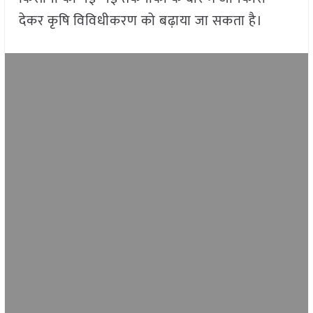
देकर कृषि विविधीकरण को बढ़ाया जा सकता है।