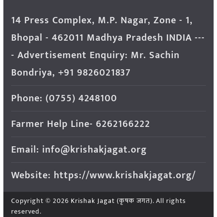
14 Press Complex, M.P. Nagar, Zone - 1,
Bhopal - 462011 Madhya Pradesh INDIA ---
- Advertisement Enquiry: Mr. Sachin
Bondriya, +91 9826021837
Phone: (0755) 4248100
Farmer Help Line- 6262166222
Email: info@krishakjagat.org
Website: https://www.krishakjagat.org/
Copyright © 2026
Krishak Jagat (कृषक जगत)
. All rights
reserved.