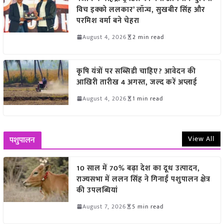
विच इक्को ललकार’ लॉन्च, सुखबीर सिंह और
परमिश वर्मा बने चेहरा
August 4, 2026
2 min read
कृषि यंत्रों पर सब्सिडी चाहिए? आवेदन की
आखिरी तारीख 4 अगस्त, जल्द करें अप्लाई
August 4, 2026
1 min read
View All
पशुपालन
10 साल में 70% बढ़ा देश का दूध उत्पादन,
राज्यसभा में ललन सिंह ने गिनाईं पशुपालन क्षेत्र
की उपलब्धियां
August 7, 2026
5 min read