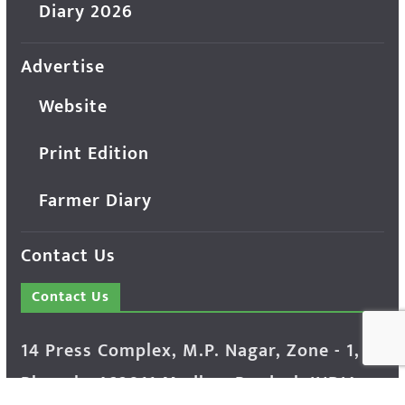
Diary 2026
Advertise
Website
Print Edition
Farmer Diary
Contact Us
Contact Us
14 Press Complex, M.P. Nagar, Zone - 1,
Bhopal - 462011 Madhya Pradesh INDIA ---