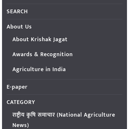
SEARCH
About Us
About Krishak Jagat
Awards & Recognition
Agriculture in India
E-paper
CATEGORY
राष्ट्रीय कृषि समाचार (National Agriculture
News)