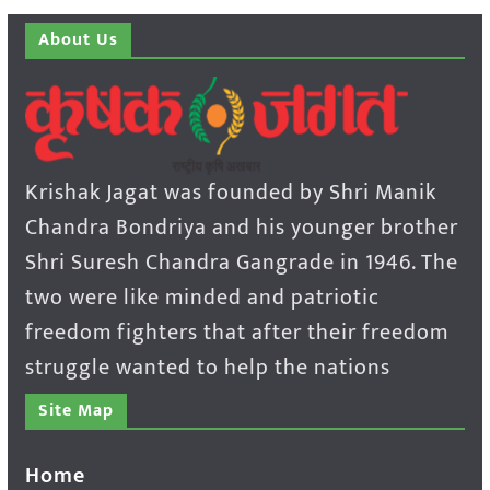
About Us
Krishak Jagat was founded by Shri Manik
Chandra Bondriya and his younger brother
Shri Suresh Chandra Gangrade in 1946. The
two were like minded and patriotic
freedom fighters that after their freedom
struggle wanted to help the nations
Site Map
Home