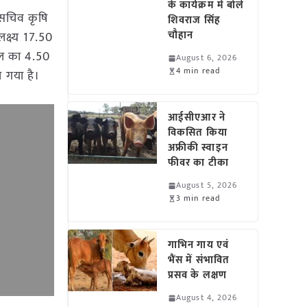
के कार्यक्रम में बोले
ख सचिव कृषि
शिवराज सिंह
चौहान
लक्ष्य 17.50
िल का 4.50
August 6, 2026
4 min read
ा गया है।
आईसीएआर ने
विकसित किया
अफ्रीकी स्वाइन
फीवर का टीका
August 5, 2026
3 min read
गाभिन गाय एवं
भैंस में संभावित
प्रसव के लक्षण
August 4, 2026