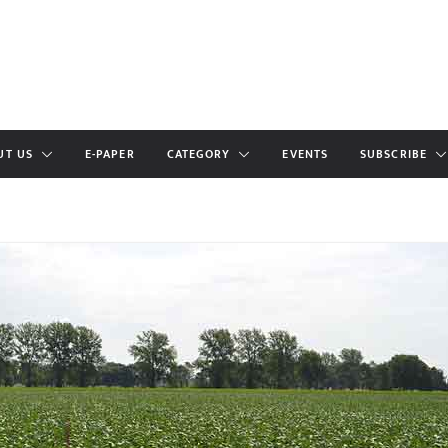
UT US
E-PAPER
CATEGORY
EVENTS
SUBSCRIBE