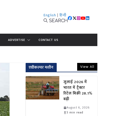
English
|
हिन्दी
Search
ADVERTISE
CONTACT US
View All
एग्रीकल्चर मशीन
जुलाई 2026 में
भारत में ट्रैक्टर
रिटेल बिक्री 28.1%
बढ़ी
August 6, 2026
5 min read