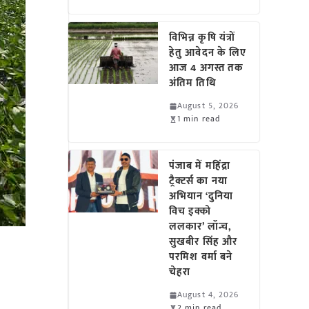
विभिन्न कृषि यंत्रों
हेतु आवेदन के लिए
आज 4 अगस्त तक
अंतिम तिथि
August 5, 2026
1 min read
पंजाब में महिंद्रा
ट्रैक्टर्स का नया
अभियान ‘दुनिया
विच इक्को
ललकार’ लॉन्च,
सुखबीर सिंह और
परमिश वर्मा बने
चेहरा
August 4, 2026
2 min read