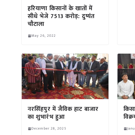
हरियाणा किसानों के खातों में
सीधे भेजे 7513 करोड़: दुष्यंत
चौटाला
May 26, 2022
नरसिंहपुर में जैविक हाट बाजार
किसा
का शुभारंभ हुआ
विक्र
December 28, 2025
Janu