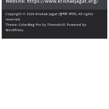
Website: https://www.krishakjagat.org/
Copyright © 2026
Krishak Jagat (कृषक जगत)
. All rights
reserved.
Theme:
ColorMag Pro
by ThemeGrill. Powered by
WordPress
.