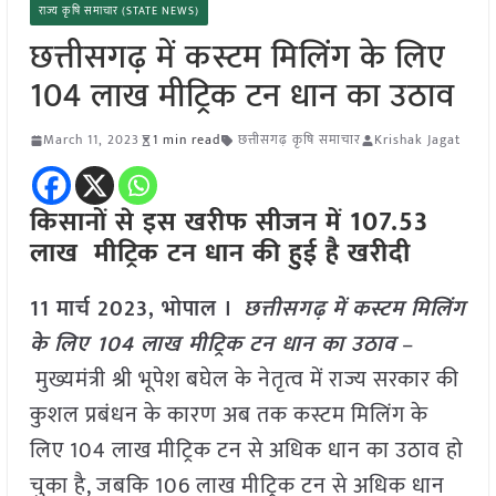
राज्य कृषि समाचार (STATE NEWS)
छत्तीसगढ़ में कस्टम मिलिंग के लिए
104 लाख मीट्रिक टन धान का उठाव
March 11, 2023
1 min read
छत्तीसगढ़ कृषि समाचार
Krishak Jagat
किसानों से इस खरीफ सीजन में 107.53
लाख मीट्रिक टन धान की हुई है खरीदी
11 मार्च 2023, भोपाल ।
छत्तीसगढ़ में कस्टम मिलिंग
के लिए 104 लाख मीट्रिक टन धान का उठाव
–
मुख्यमंत्री श्री भूपेश बघेल के नेतृत्व में राज्य सरकार की
कुशल प्रबंधन के कारण अब तक कस्टम मिलिंग के
लिए 104 लाख मीट्रिक टन से अधिक धान का उठाव हो
चुका है, जबकि 106 लाख मीट्रिक टन से अधिक धान