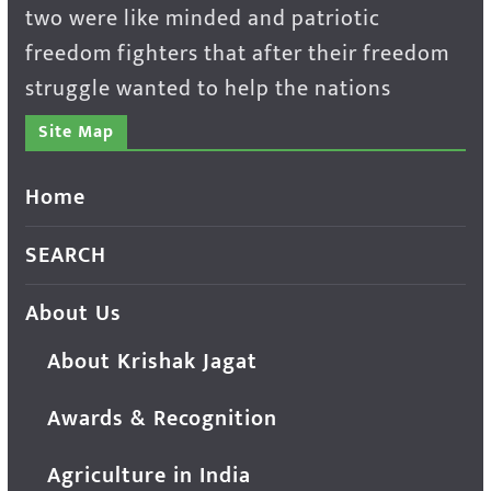
two were like minded and patriotic
freedom fighters that after their freedom
struggle wanted to help the nations
Site Map
Home
SEARCH
About Us
About Krishak Jagat
Awards & Recognition
Agriculture in India