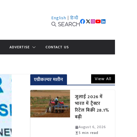
English
|
हिन्दी
Search
ADVERTISE
CONTACT US
View All
एग्रीकल्चर मशीन
जुलाई 2026 में
भारत में ट्रैक्टर
रिटेल बिक्री 28.1%
बढ़ी
August 6, 2026
5 min read