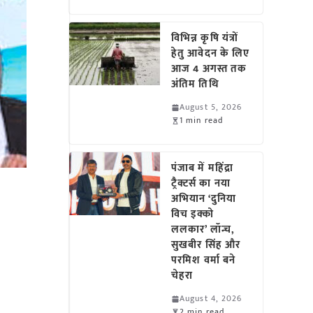
विभिन्न कृषि यंत्रों
हेतु आवेदन के लिए
आज 4 अगस्त तक
अंतिम तिथि
August 5, 2026
1 min read
पंजाब में महिंद्रा
ट्रैक्टर्स का नया
अभियान ‘दुनिया
विच इक्को
ललकार’ लॉन्च,
सुखबीर सिंह और
परमिश वर्मा बने
चेहरा
August 4, 2026
2 min read