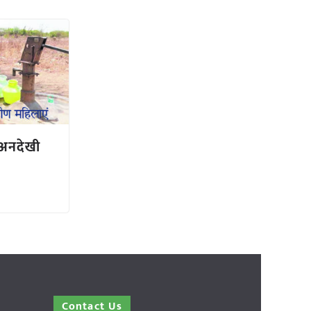
 अनदेखी
Contact Us