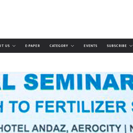
UT US
E-PAPER
CATEGORY
EVENTS
SUBSCRIBE