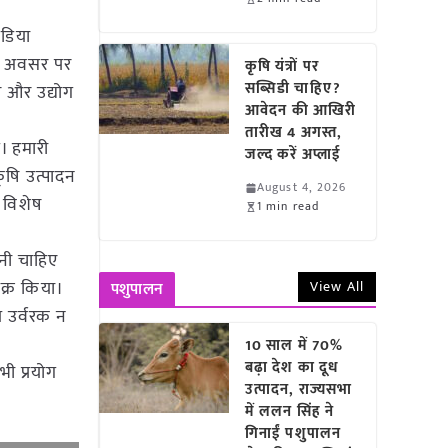
ंडिया
 इस अवसर पर
कृषि यंत्रों पर
सब्सिडी चाहिए?
 और उद्योग
आवेदन की आखिरी
तारीख 4 अगस्त,
ै। हमारी
जल्द करें अप्लाई
ृषि उत्पादन
August 4, 2026
ध विशेष
1 min read
ोनी चाहिए
क्र किया।
View All
पशुपालन
े उर्वरक न
10 साल में 70%
बढ़ा देश का दूध
ी प्रयोग
उत्पादन, राज्यसभा
में ललन सिंह ने
गिनाईं पशुपालन