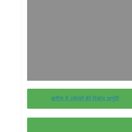
खरीफ में उर्वरकों की निर्बाध आपूर्ति