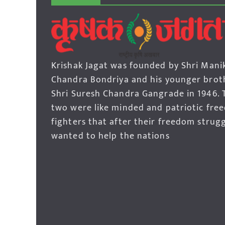
Krishak Jagat was founded by Shri Mani
Chandra Bondriya and his younger brot
Shri Suresh Chandra Gangrade in 1946. 
two were like minded and patriotic fre
fighters that after their freedom strug
wanted to help the nations