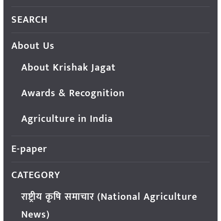
SEARCH
About Us
About Krishak Jagat
Awards & Recognition
Agriculture in India
E-paper
CATEGORY
राष्ट्रीय कृषि समाचार (National Agriculture
News)