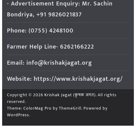
- Advertisement Enquiry: Mr. Sachin
Bondriya, +91 9826021837
Phone: (0755) 4248100
Farmer Help Line- 6262166222
Email: info@krishakjagat.org
Website: https://www.krishakjagat.org/
Copyright © 2026
Krishak Jagat (कृषक जगत)
. All rights
reserved.
Theme:
ColorMag Pro
by ThemeGrill. Powered by
WordPress
.