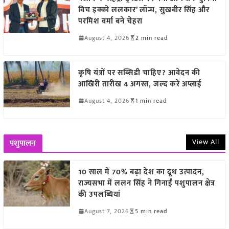
विच इक्को ललकार’ लॉन्च, सुखबीर सिंह और
परमिश वर्मा बने चेहरा
August 4, 2026
2 min read
कृषि यंत्रों पर सब्सिडी चाहिए? आवेदन की
आखिरी तारीख 4 अगस्त, जल्द करें अप्लाई
August 4, 2026
1 min read
View All
पशुपालन
10 साल में 70% बढ़ा देश का दूध उत्पादन,
राज्यसभा में ललन सिंह ने गिनाईं पशुपालन क्षेत्र
की उपलब्धियां
August 7, 2026
5 min read