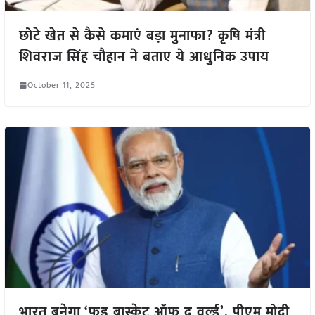
छोटे खेत से कैसे कमाएं बड़ा मुनाफा? कृषि मंत्री
शिवराज सिंह चौहान ने बताए ये आधुनिक उपाय
October 11, 2025
भारत बनेगा ‘फूड बास्केट ऑफ द वर्ल्ड’, पीएम मोदी