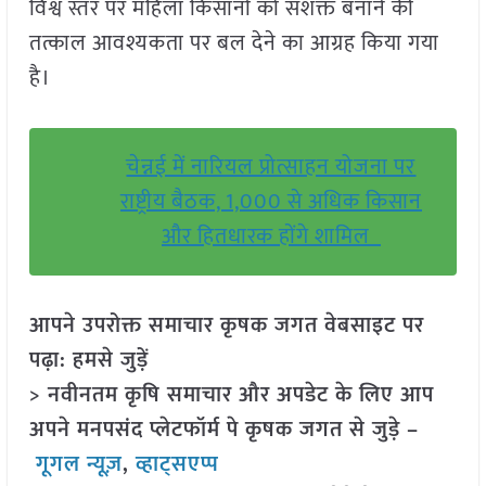
विश्व स्तर पर महिला किसानों को सशक्त बनाने की
तत्काल आवश्यकता पर बल देने का आग्रह किया गया
है।
चेन्नई में नारियल प्रोत्साहन योजना पर
राष्ट्रीय बैठक, 1,000 से अधिक किसान
और हितधारक होंगे शामिल
आपने उपरोक्त समाचार कृषक जगत वेबसाइट पर
पढ़ा: हमसे जुड़ें
> नवीनतम कृषि समाचार और अपडेट के लिए आप
अपने मनपसंद प्लेटफॉर्म पे कृषक जगत से जुड़े –
गूगल न्यूज़
,
व्हाट्सएप्प