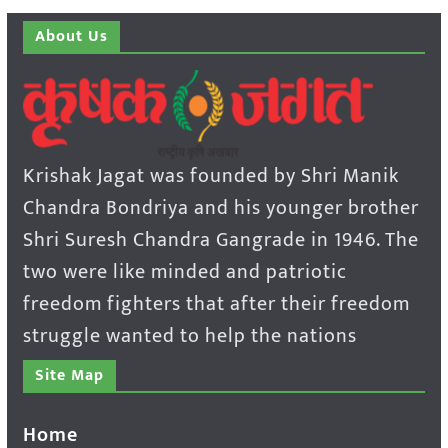
About Us
Krishak Jagat was founded by Shri Manik
Chandra Bondriya and his younger brother
Shri Suresh Chandra Gangrade in 1946. The
two were like minded and patriotic
freedom fighters that after their freedom
struggle wanted to help the nations
Site Map
Home