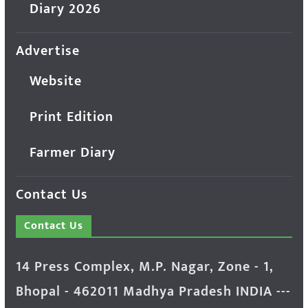
Diary 2026
Advertise
Website
Print Edition
Farmer Diary
Contact Us
Contact Us
14 Press Complex, M.P. Nagar, Zone - 1,
Bhopal - 462011 Madhya Pradesh INDIA ---