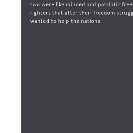
two were like minded and patriotic fre
fighters that after their freedom strug
wanted to help the nations