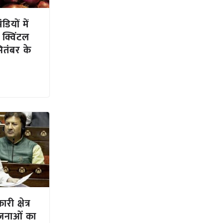
ियों में
 क्विंटल
ितंबर के
ी क्षेत्र
योजनाओं का