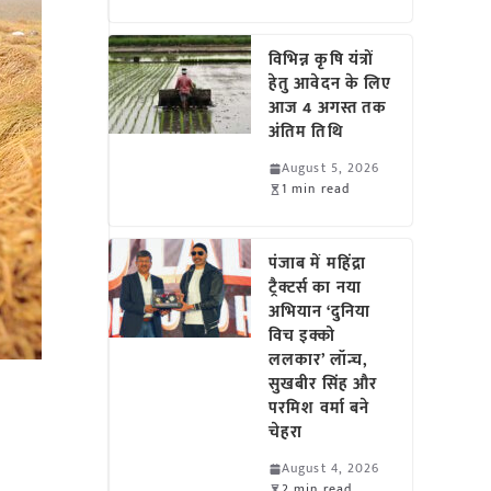
विभिन्न कृषि यंत्रों
हेतु आवेदन के लिए
आज 4 अगस्त तक
अंतिम तिथि
August 5, 2026
1 min read
पंजाब में महिंद्रा
ट्रैक्टर्स का नया
अभियान ‘दुनिया
विच इक्को
ललकार’ लॉन्च,
सुखबीर सिंह और
परमिश वर्मा बने
चेहरा
August 4, 2026
2 min read