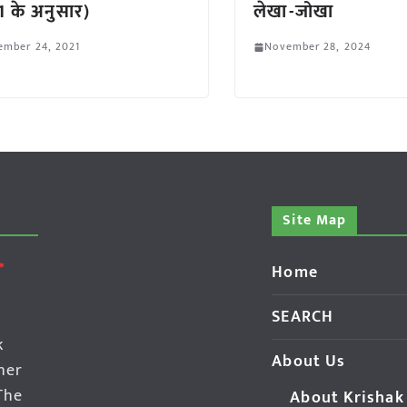
 के अनुसार)
लेखा-जोखा
ember 24, 2021
November 28, 2024
Site Map
Home
SEARCH
k
About Us
her
The
About Krishak