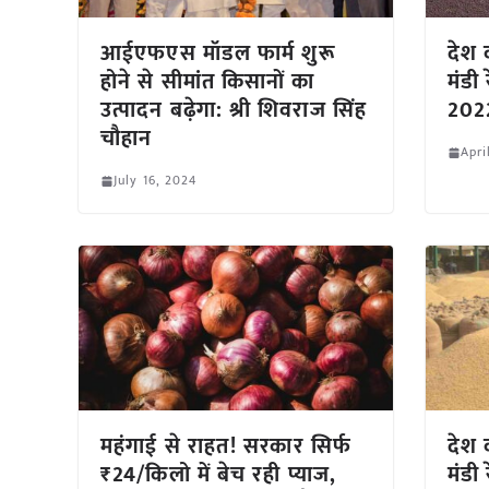
आईएफएस मॉडल फार्म शुरू
देश क
होने से सीमांत किसानों का
मंडी
उत्पादन बढ़ेगा: श्री शिवराज सिंह
2022
चौहान
Apri
July 16, 2024
महंगाई से राहत! सरकार सिर्फ
देश क
₹24/किलो में बेच रही प्याज,
मंडी