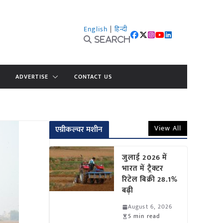
English
|
हिन्दी
Search
ADVERTISE
CONTACT US
View All
एग्रीकल्चर मशीन
जुलाई 2026 में
भारत में ट्रैक्टर
रिटेल बिक्री 28.1%
बढ़ी
August 6, 2026
5 min read