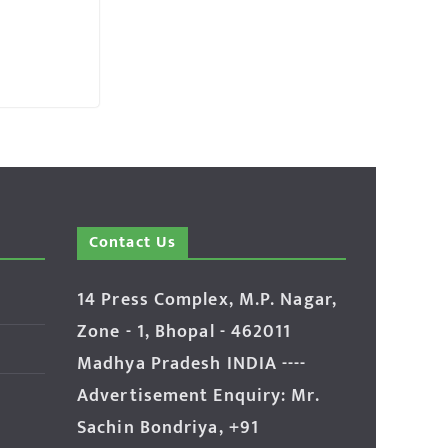
Contact Us
14 Press Complex, M.P. Nagar,
Zone - 1, Bhopal - 462011
Madhya Pradesh INDIA ----
Advertisement Enquiry: Mr.
Sachin Bondriya, +91