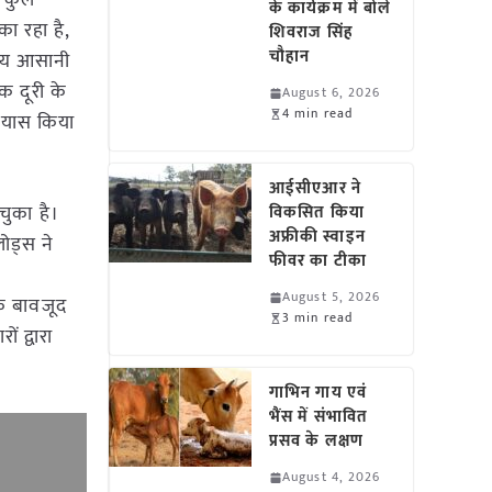
ए कुल
के कार्यक्रम में बोले
ा रहा है,
शिवराज सिंह
चौहान
ष्य आसानी
क दूरी के
August 6, 2026
4 min read
्रयास किया
आईसीएआर ने
ुका है।
विकसित किया
अफ्रीकी स्वाइन
ोड्स ने
फीवर का टीका
August 5, 2026
 के बावजूद
3 min read
 द्वारा
गाभिन गाय एवं
भैंस में संभावित
प्रसव के लक्षण
August 4, 2026