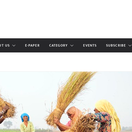
UT US
E-PAPER
CATEGORY
EVENTS
SUBSCRIBE