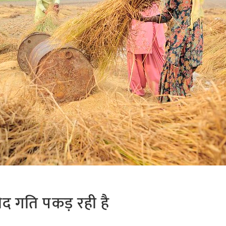
़रीद गति पकड़ रही है