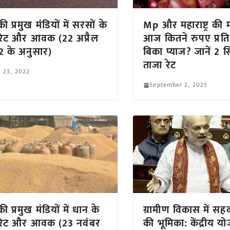
ी प्रमुख मंडियों में सरसों के
Mp और महाराष्ट्र की मंड
 रेट और आवक (22 अप्रैल
आज कितने रुपए प्रति
 के अनुसार)
बिका प्याज? जानें 2 स
ताजा रेट
l 23, 2022
September 2, 2025
ी प्रमुख मंडियों में धान के
ग्रामीण विकास में सहकार
 रेट और आवक (23 नवंबर
की भूमिका: केंद्रीय 