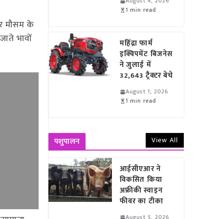
August 4, 2026
1 min read
पर मौसम के
जाते भावों
महिंद्रा फार्म
इक्विपमेंट बिजनेस
ने जुलाई में
32,643 ट्रैक्टर बेचे
August 1, 2026
1 min read
View All
पशुपालन
आईसीएआर ने
विकसित किया
अफ्रीकी स्वाइन
फीवर का टीका
August 5, 2026