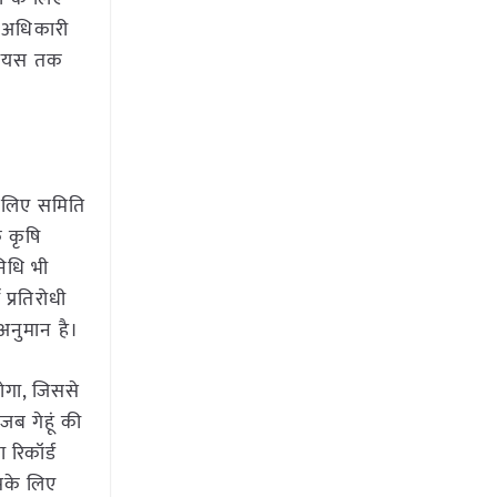
े अधिकारी
्सियस तक
के लिए समिति
ि कृषि
निधि भी
प्रतिरोधी
 अनुमान है।
होगा, जिससे
जब गेहूं की
 रिकॉर्ड
इसके लिए