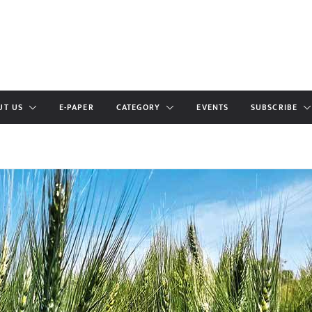
UT US
E-PAPER
CATEGORY
EVENTS
SUBSCRIBE