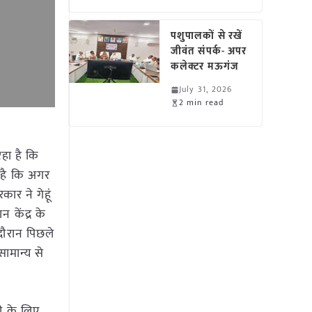
पशुपालकों से रखें
जीवंत संपर्क- अपर
कलेक्टर मऊगंज
July 31, 2026
2 min read
हा है कि
 है कि अगर
ार ने गेहूं
 केंद्र के
 दौरान पिछले
ामान्य से
ी के लिए