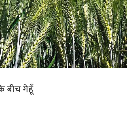
 बीच गेहूँ