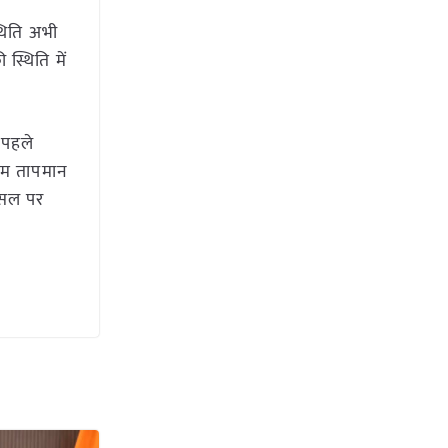
थिति अभी
स्थिति में
 पहले
 कम तापमान
फसल पर