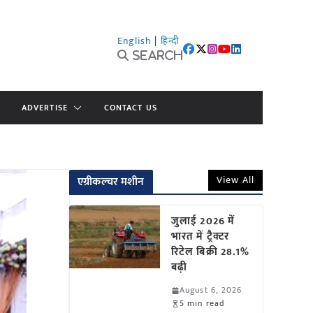
English
|
हिन्दी
Search
ADVERTISE
CONTACT US
View All
एग्रीकल्चर मशीन
जुलाई 2026 में
भारत में ट्रैक्टर
रिटेल बिक्री 28.1%
बढ़ी
August 6, 2026
5 min read