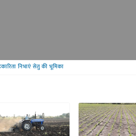
हकारिता निभाएं सेतु की भूमिका