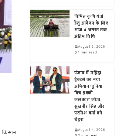
विभिन्न कृषि यंत्रों
हेतु आवेदन के लिए
आज 4 अगस्त तक
अंतिम तिथि
August 5, 2026
1 min read
पंजाब में महिंद्रा
ट्रैक्टर्स का नया
अभियान ‘दुनिया
विच इक्को
ललकार’ लॉन्च,
सुखबीर सिंह और
परमिश वर्मा बने
चेहरा
August 4, 2026
एवं किसान
2 min read