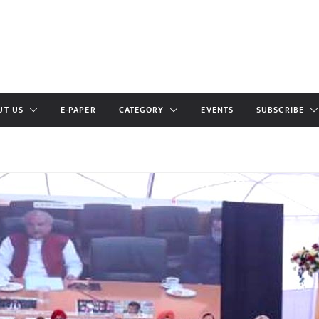
UT US
E-PAPER
CATEGORY
EVENTS
SUBSCRIBE