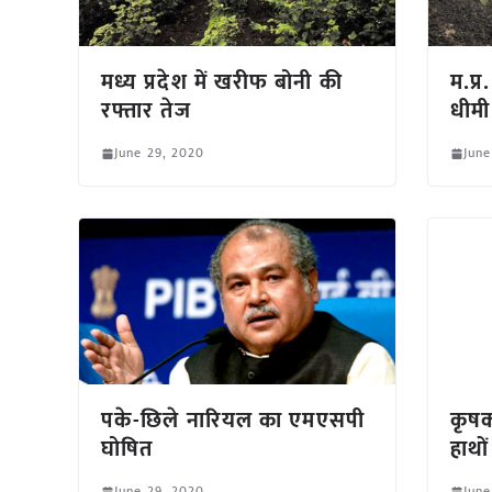
मध्य प्रदेश में खरीफ बोनी की
म.प्र
रफ्तार तेज
धीमी
June 29, 2020
June
पके-छिले नारियल का एमएसपी
कृषक 
घोषित
हाथों 
June 29, 2020
June