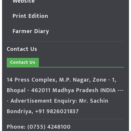
Website
Print Edition
Farmer Diary
Contact Us
Contact Us
14 Press Complex, M.P. Nagar, Zone - 1,
Bhopal - 462011 Madhya Pradesh INDIA ---
- Advertisement Enquiry: Mr. Sachin
Bondriya, +91 9826021837
Phone: (0755) 4248100