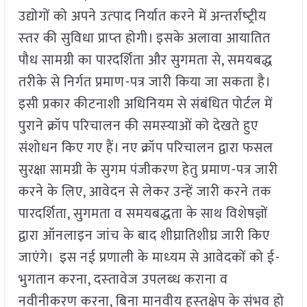
उद्योगों को अपने उत्‍पाद निर्यात करने में अन्‍तर्राष्‍ट्रीय
स्‍तर की सुविधा प्राप्‍त होगी। इसके अलावा आयातित
पौध सामग्री का पारदर्शिता और सुगमता से, समयबद्ध
तरीके से निर्गत प्रमाण-पत्र जारी किया जा सकता है।
इसी प्रकार कीटनाशी अधिनियम से संबंधित पोर्टल में
पुराने क्रॉप परिचालन की समस्‍याओं को देखते हुए
संशोधन किए गए हैं। नए क्रॉप परिचालन द्वारा फसल
सुरक्षा सामग्री के सुगम पंजीकरण हेतु प्रमाण-पत्र जारी
करने के लिए, आवेदन से लेकर उन्‍हें जारी करने तक
पारदर्शिता, सुगमता व समयबद्धता के साथ विशेषज्ञों
द्वारा ऑनलाइन जांच के बाद शीघ्रातिशीघ्र जारी किए
जाएंगे। इस नई प्रणाली के माध्‍यम से आवेदकों को ई-
भुगतान करना, दस्‍तावेज उपलब्‍ध कराना व
नवीनीकरण करना, बिना मानवीय हस्‍तक्षेप के संभव हो