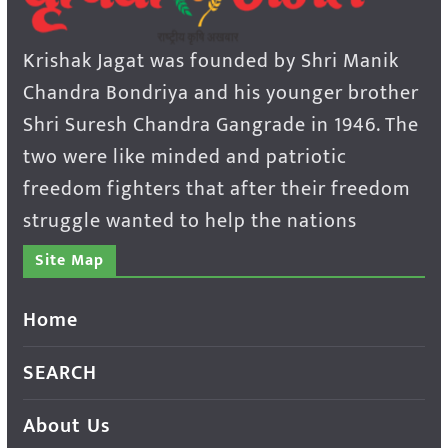
Krishak Jagat was founded by Shri Manik
Chandra Bondriya and his younger brother
Shri Suresh Chandra Gangrade in 1946. The
two were like minded and patriotic
freedom fighters that after their freedom
struggle wanted to help the nations
Site Map
Home
SEARCH
About Us