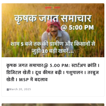
कृषक जगत समाचार@ 5.00 PM: स्टार्टअप क्रांति I
डिजिटल खेती I दूध कीमत बढ़ी I पशुपालन I तरबूज
खेती I MSP में बदलाव
March 20, 2025