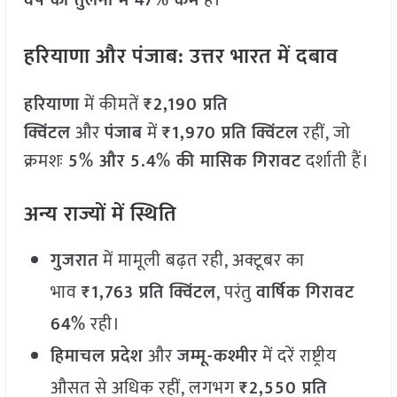
वर्ष की तुलना में 47% कम
हैं।
हरियाणा और पंजाब: उत्तर भारत में दबाव
हरियाणा
में कीमतें
₹2,190 प्रति
क्विंटल
और
पंजाब
में
₹1,970 प्रति क्विंटल
रहीं, जो
क्रमशः
5% और 5.4% की मासिक गिरावट
दर्शाती हैं।
अन्य राज्यों में स्थिति
गुजरात
में मामूली बढ़त रही, अक्टूबर का
भाव
₹1,763 प्रति क्विंटल
, परंतु
वार्षिक गिरावट
64%
रही।
हिमाचल प्रदेश
और
जम्मू-कश्मीर
में दरें राष्ट्रीय
औसत से अधिक रहीं, लगभग
₹2,550 प्रति