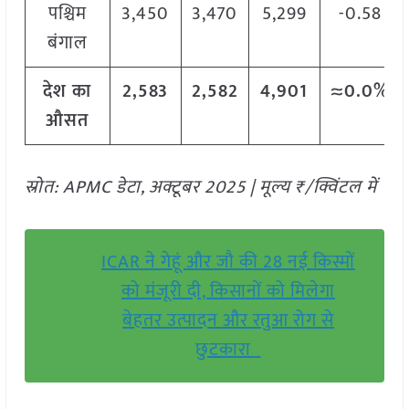
पश्चिम
3,450
3,470
5,299
-0.58
बंगाल
देश का
2,583
2,582
4,901
≈0.0%
औसत
स्रोत: APMC डेटा, अक्टूबर 2025 | मूल्य ₹/क्विंटल में
ICAR ने गेहूं और जौ की 28 नई किस्मों
को मंजूरी दी, किसानों को मिलेगा
बेहतर उत्पादन और रतुआ रोग से
छुटकारा