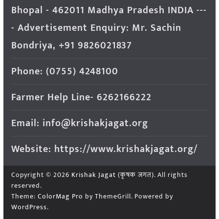
Bhopal - 462011 Madhya Pradesh INDIA ---
- Advertisement Enquiry: Mr. Sachin
Bondriya, +91 9826021837
Phone: (0755) 4248100
Farmer Help Line- 6262166222
Email: info@krishakjagat.org
Website: https://www.krishakjagat.org/
Copyright © 2026
Krishak Jagat (कृषक जगत)
. All rights
reserved.
Theme:
ColorMag Pro
by ThemeGrill. Powered by
WordPress
.