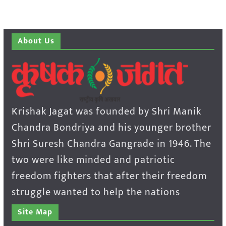
About Us
Krishak Jagat was founded by Shri Manik
Chandra Bondriya and his younger brother
Shri Suresh Chandra Gangrade in 1946. The
two were like minded and patriotic
freedom fighters that after their freedom
struggle wanted to help the nations
Site Map