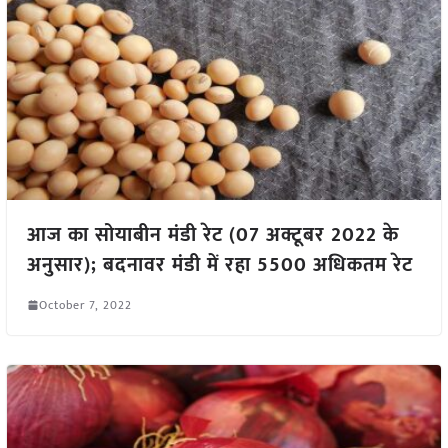
आज का सोयाबीन मंडी रेट (07 अक्टूबर 2022 के
अनुसार); बदनावर मंडी में रहा 5500 अधिकतम रेट
October 7, 2022