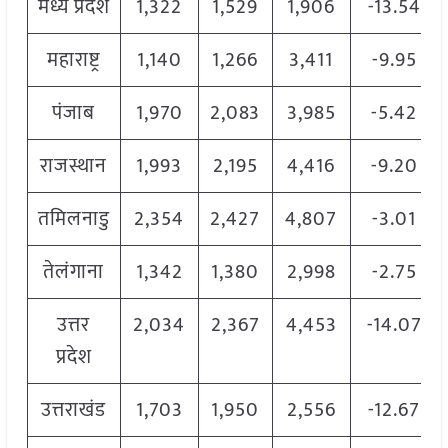
मध्य प्रदेश
1,322
1,529
1,906
-13.54
महाराष्ट्र
1,140
1,266
3,411
-9.95
पंजाब
1,970
2,083
3,985
-5.42
राजस्थान
1,993
2,195
4,416
-9.20
तमिलनाडु
2,354
2,427
4,807
-3.01
तेलंगाना
1,342
1,380
2,998
-2.75
उत्तर
2,034
2,367
4,453
-14.07
प्रदेश
उत्तराखंड
1,703
1,950
2,556
-12.67