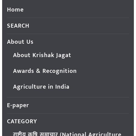
Home
SEARCH
About Us
About Krishak Jagat
Awards & Recognition
Agriculture in India
E-paper
CATEGORY
राष्ट्रीय कृषि समाचार (National Agriculture