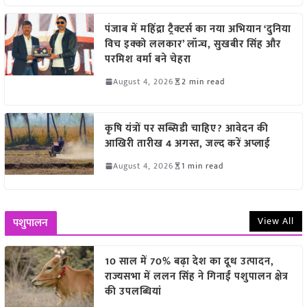
पंजाब में महिंद्रा ट्रैक्टर्स का नया अभियान ‘दुनिया
विच इक्को ललकार’ लॉन्च, सुखबीर सिंह और
परमिश वर्मा बने चेहरा
August 4, 2026
2 min read
कृषि यंत्रों पर सब्सिडी चाहिए? आवेदन की
आखिरी तारीख 4 अगस्त, जल्द करें अप्लाई
August 4, 2026
1 min read
View All
पशुपालन
10 साल में 70% बढ़ा देश का दूध उत्पादन,
राज्यसभा में ललन सिंह ने गिनाईं पशुपालन क्षेत्र
की उपलब्धियां