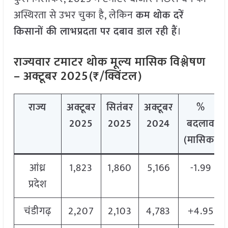
अस्थिरता से उभर चुका है, लेकिन
कम थोक दरें
किसानों की लाभप्रदता पर दबाव डाल रही हैं
।
राज्यवार टमाटर थोक मूल्य
मासिक विश्लेषण
– अक्टूबर 2025
(₹/क्विंटल)
राज्य
अक्टूबर
सितंबर
अक्टूबर
%
2025
2025
2024
बदलाव
(मासिक)
आंध्र
1,823
1,860
5,166
-1.99
प्रदेश
चंडीगढ़
2,207
2,103
4,783
+4.95