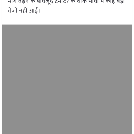
मांग बढ़ने के बावजूद टमाटर के थोक भावों में कोई बड़ी
तेजी नहीं आई।