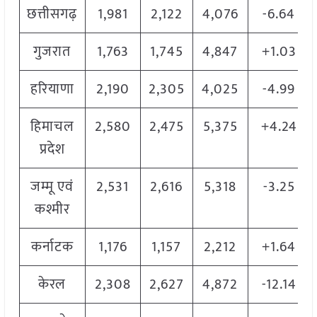
छत्तीसगढ़
1,981
2,122
4,076
-6.64
गुजरात
1,763
1,745
4,847
+1.03
हरियाणा
2,190
2,305
4,025
-4.99
हिमाचल
2,580
2,475
5,375
+4.24
प्रदेश
जम्मू एवं
2,531
2,616
5,318
-3.25
कश्मीर
कर्नाटक
1,176
1,157
2,212
+1.64
केरल
2,308
2,627
4,872
-12.14