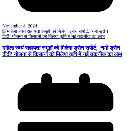
November 4, 2024
महिला स्वयं सहायता समूहों को मिलेगा ड्रोन सपोर्ट, ‘नमो ड्रोन
दीदी’ योजना से किसानों को मिलेगा कृषि में नई तकनीक का लाभ