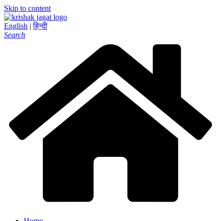
Skip to content
English
|
हिन्दी
Search
Home