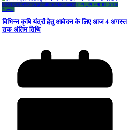
एग्रीकल्चर मशीन (Agriculture Machinery)
राज्य कृषि समाचार (State
News)
विभिन्न कृषि यंत्रों हेतु आवेदन के लिए आज 4 अगस्त
तक अंतिम तिथि