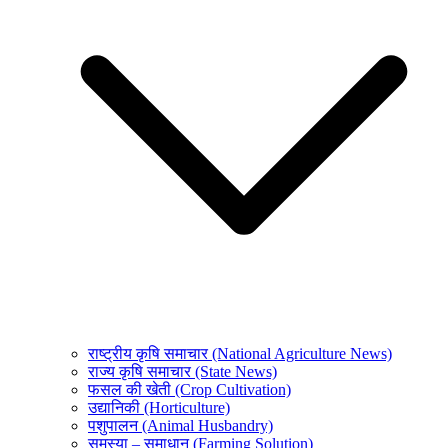
राष्ट्रीय कृषि समाचार (National Agriculture News)
राज्य कृषि समाचार (State News)
फसल की खेती (Crop Cultivation)
उद्यानिकी (Horticulture)
पशुपालन (Animal Husbandry)
समस्या – समाधान (Farming Solution)