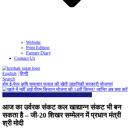
Website
Print Edition
Farmer Diary
Contact Us
English
|
हिन्दी
Search
होम
ई-पेपर
कृषि समाचार
फसल की खेती
उद्यानिकी
सरकारी योजनाएं
राष्ट्रीय कृषि समाचार (National Agriculture News)
आज का उर्वरक संकट कल खाद्यान्न संकट भी बन
सकता है – जी-20 शिखर सम्मेलन में प्रधान मंत्री
श्री मोदी