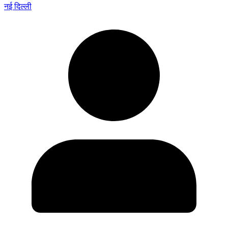
नई दिल्ली