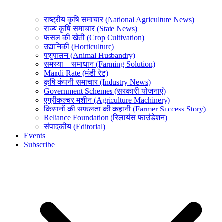
राष्ट्रीय कृषि समाचार (National Agriculture News)
राज्य कृषि समाचार (State News)
फसल की खेती (Crop Cultivation)
उद्यानिकी (Horticulture)
पशुपालन (Animal Husbandry)
समस्या – समाधान (Farming Solution)
Mandi Rate (मंडी रेट)
कृषि कंपनी समाचार (Industry News)
Government Schemes (सरकारी योजनाएं)
एग्रीकल्चर मशीन (Agriculture Machinery)
किसानों की सफलता की कहानी (Farmer Success Story)
Reliance Foundation (रिलायंस फाउंडेशन)
संपादकीय (Editorial)
Events
Subscribe