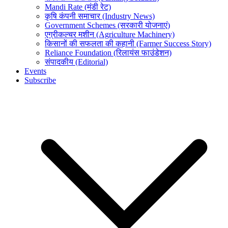
Mandi Rate (मंडी रेट)
कृषि कंपनी समाचार (Industry News)
Government Schemes (सरकारी योजनाएं)
एग्रीकल्चर मशीन (Agriculture Machinery)
किसानों की सफलता की कहानी (Farmer Success Story)
Reliance Foundation (रिलायंस फाउंडेशन)
संपादकीय (Editorial)
Events
Subscribe