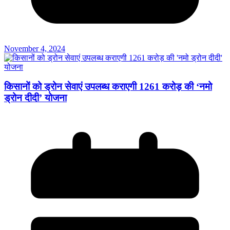
November 4, 2024
किसानों को ड्रोन सेवाएं उपलब्ध कराएगी 1261 करोड़ की ‘नमो
ड्रोन दीदी’ योजना