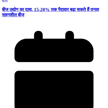
बीज उद्योग का दावा, 15-20% तक पैदावार बढ़ा सकते हैं तनाव
सहनशील बीज