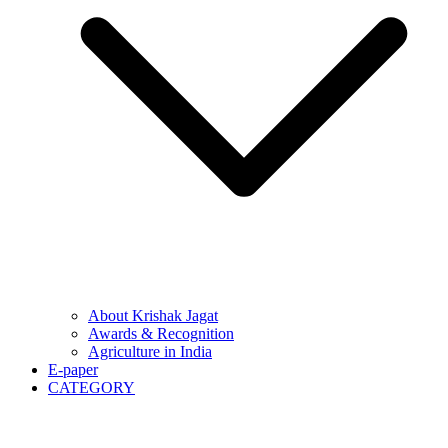
About Krishak Jagat
Awards & Recognition
Agriculture in India
E-paper
CATEGORY