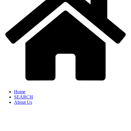
Home
SEARCH
About Us