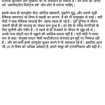
वैश्विक कुपोषण और भुखमरी का भी समाधान हो सकता है। हम सभी को अगले
वर्ष ‘अंतर्राष्ट्रीय मिलेट्स वर्ष’ जोर-शोर से मनाना चाहिए।
इसके साथ ही क्लाइमेट चेंज, कोविड महामारी, यूक्रेन युद्ध ,और उससे जुड़ी
वैश्विक समस्याएं जो विश्व मे तबाही का कारण है को भी प्रमुखता से रखा। श्री
मोदी ने कहा वैश्विक सप्लाई चैन तहस-नहस हो गई हैं। पूरी दुनिया मे जीवन-
जरूरी चीजों की सप्लाइ का संकट बना हुआ है। हर देश के गरीब नागरिकों के
लिए चुनौती और गंभीर है। वे पहले से ही रोजमर्रा के जीवन से जूझ रहे थे।
उनके पास दोहरी मार से जूझने की आर्थिक क्षमता नहीं है। श्री मोदी ने स्पष्ट
रूप से कहा संयुक्त राष्ट्र जैसी मल्टीलैटरल संस्थाएं इन मुद्दों पर निष्फल रही
हैं। और हम सभी इनमे उपयुक्त सुधार करने मे भी असफल रहे हैं। इसलिए आज
जी-20 से विश्व को अधिक अपेक्षाएं हैं, हमारे समूह की प्रासंगिकता और बढ़ी है।