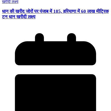
धान की खरीद जोरों पर पंजाब में 185, हरियाणा में 60 लाख मीट्रिक
टन धान खरीदी लक्ष्य