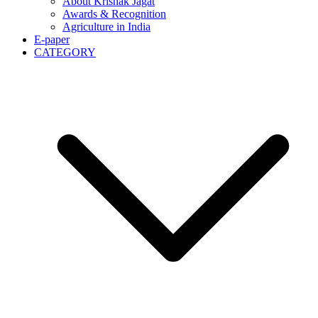
About Krishak Jagat
Awards & Recognition
Agriculture in India
E-paper
CATEGORY