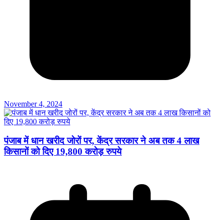
November 4, 2024
पंजाब में धान खरीद जोरों पर, केंद्र सरकार ने अब तक 4 लाख
किसानों को दिए 19,800 करोड़ रुपये