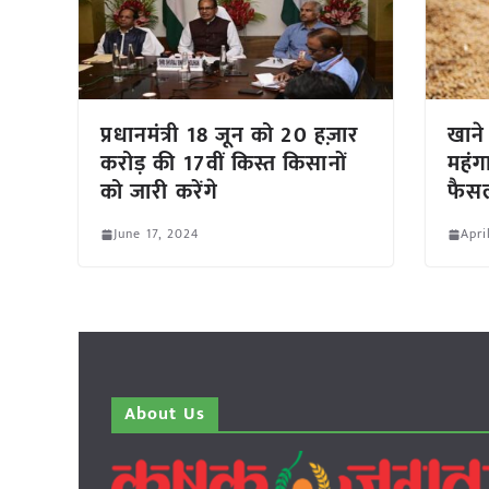
प्रधानमंत्री 18 जून को 20 हज़ार
खाने
करोड़ की 17वीं किस्त किसानों
महंग
को जारी करेंगे
फैस
June 17, 2024
Apri
About Us