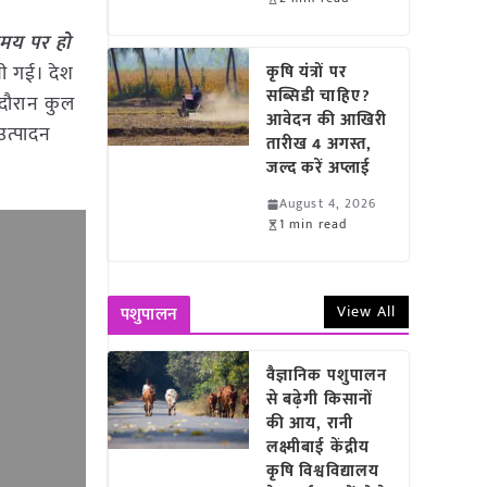
समय पर हो
ेखी गई। देश
कृषि यंत्रों पर
सब्सिडी चाहिए?
 दौरान कुल
आवेदन की आखिरी
उत्पादन
तारीख 4 अगस्त,
जल्द करें अप्लाई
August 4, 2026
1 min read
View All
पशुपालन
वैज्ञानिक पशुपालन
से बढ़ेगी किसानों
की आय, रानी
लक्ष्मीबाई केंद्रीय
कृषि विश्वविद्यालय