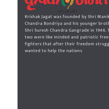
Krishak Jagat was founded by Shri Mani
Chandra Bondriya and his younger brot
Shri Suresh Chandra Gangrade in 1946. 
two were like minded and patriotic fre
fighters that after their freedom strug
wanted to help the nations