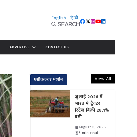
English
|
हिन्दी
Search
ADVERTISE
CONTACT US
View All
एग्रीकल्चर मशीन
जुलाई 2026 में
भारत में ट्रैक्टर
रिटेल बिक्री 28.1%
बढ़ी
August 6, 2026
5 min read