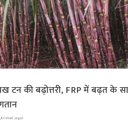
ाख टन की बढ़ोत्तरी, FRP में बढ़त के स
ुगतान
Krishak Jagat