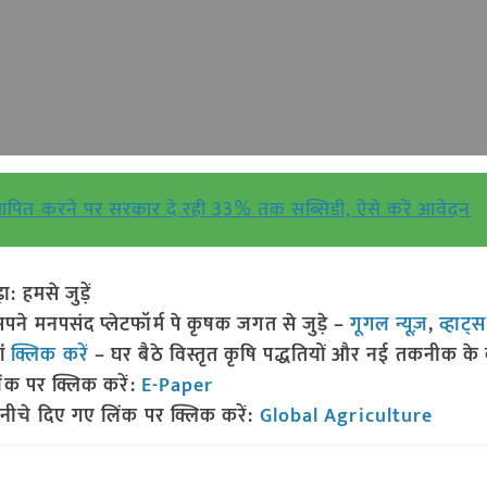
्थापित करने पर सरकार दे रही 33% तक सब्सिडी, ऐसे करें आवेदन
हमसे जुड़ें
 मनपसंद प्लेटफॉर्म पे कृषक जगत से जुड़े –
गूगल न्यूज़
,
व्हाट्
ां
क्लिक करें
– घर बैठे विस्तृत कृषि पद्धतियों और नई तकनीक के बारे
ंक पर क्लिक करें:
E-Paper
नीचे दिए गए लिंक पर क्लिक करें:
Global Agriculture