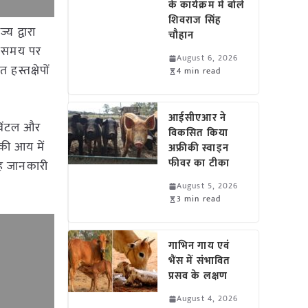
के कार्यक्रम में बोले
शिवराज सिंह
य द्वारा
चौहान
रा समय पर
August 6, 2026
स्तक्षेपों
4 min read
आईसीएआर ने
्विंटल और
विकसित किया
 की आय में
अफ्रीकी स्वाइन
फीवर का टीका
 यह जानकारी
August 5, 2026
3 min read
गाभिन गाय एवं
भैंस में संभावित
प्रसव के लक्षण
August 4, 2026