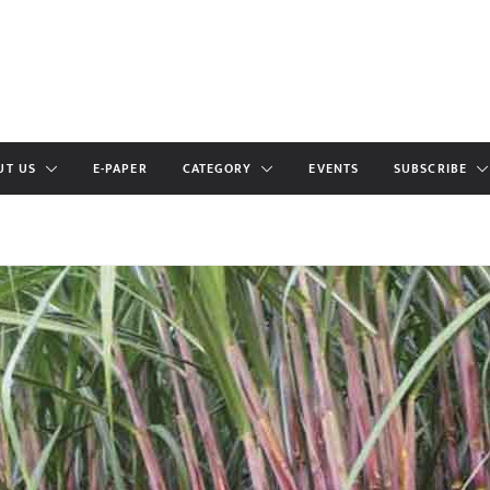
UT US
E-PAPER
CATEGORY
EVENTS
SUBSCRIBE