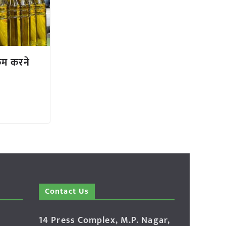
कम करने
Contact Us
14 Press Complex, M.P. Nagar,