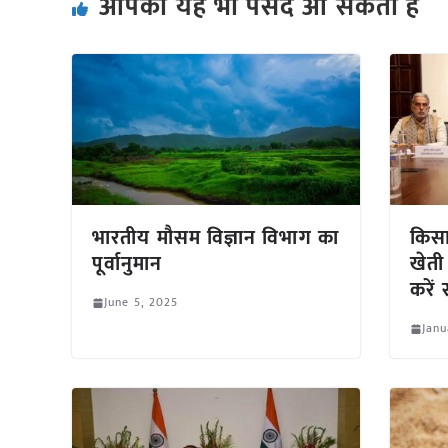
आपको यह भी पसंद आ सकता हैं
भारतीय मौसम विज्ञान विभाग का
किसा
पूर्वानुमान
खेती
करें 
June 5, 2025
Janu