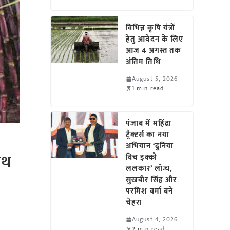
विभिन्न कृषि यंत्रों
हेतु आवेदन के लिए
आज 4 अगस्त तक
अंतिम तिथि
August 5, 2026
1 min read
पंजाब में महिंद्रा
ट्रैक्टर्स का नया
अभियान ‘दुनिया
ाथ
विच इक्को
ललकार’ लॉन्च,
सुखबीर सिंह और
परमिश वर्मा बने
चेहरा
August 4, 2026
2 min read