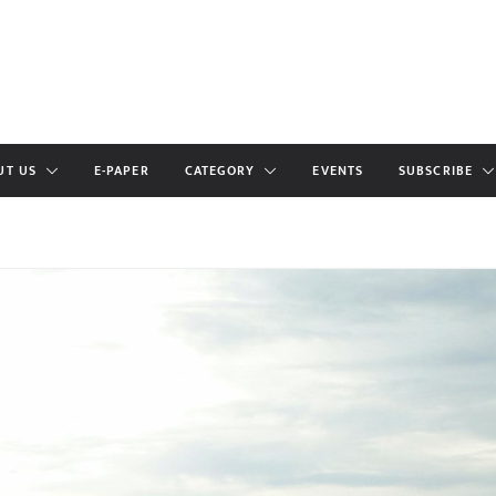
UT US
E-PAPER
CATEGORY
EVENTS
SUBSCRIBE