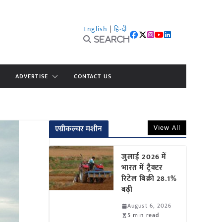
English
|
हिन्दी
Search
ADVERTISE
CONTACT US
View All
एग्रीकल्चर मशीन
जुलाई 2026 में
भारत में ट्रैक्टर
रिटेल बिक्री 28.1%
बढ़ी
August 6, 2026
5 min read