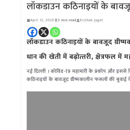
लॉकडाउन कठिनाइयों के बावजूद 
April 12, 2020
3 min read
Krishak Jagat
लॉकडाउन कठिनाइयों के बावजूद ग्रीष्मक
धान की खेती में बढ़ोत्‍तरी, क्षेत्रफल में महत
नई दिल्ली । कोविड-19 महामारी के प्रकोप और इससे न
कठिनाइयों के बावजूद ग्रीष्मकालीन फसलों की बुवाई के