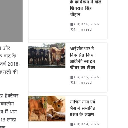
के कार्यक्रम में बोले
शिवराज सिंह
चौहान
August 6, 2026
4 min read
ाज और
आईसीएआर ने
विकसित किया
के बाद के
अफ्रीकी स्वाइन
 वर्ष 2018-
फीवर का टीका
न फसलों की
August 5, 2026
3 min read
ख हेक्टेयर
गाभिन गाय एवं
्‍मकालीन
भैंस में संभावित
र में धान
प्रसव के लक्षण
(3.13 लाख
August 4, 2026