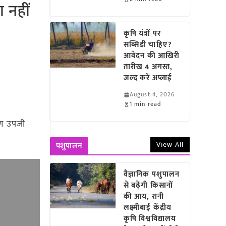
 नहीं
कृषि यंत्रों पर
सब्सिडी चाहिए?
आवेदन की आखिरी
तारीख 4 अगस्त,
जल्द करें अप्लाई
August 4, 2026
1 min read
रण उपजी
View All
पशुपालन
वैज्ञानिक पशुपालन
से बढ़ेगी किसानों
की आय, रानी
लक्ष्मीबाई केंद्रीय
कृषि विश्वविद्यालय