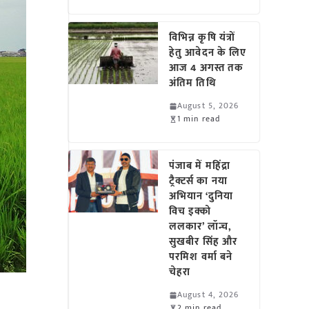
विभिन्न कृषि यंत्रों
हेतु आवेदन के लिए
आज 4 अगस्त तक
अंतिम तिथि
August 5, 2026
1 min read
पंजाब में महिंद्रा
ट्रैक्टर्स का नया
अभियान ‘दुनिया
विच इक्को
ललकार’ लॉन्च,
सुखबीर सिंह और
परमिश वर्मा बने
चेहरा
August 4, 2026
2 min read