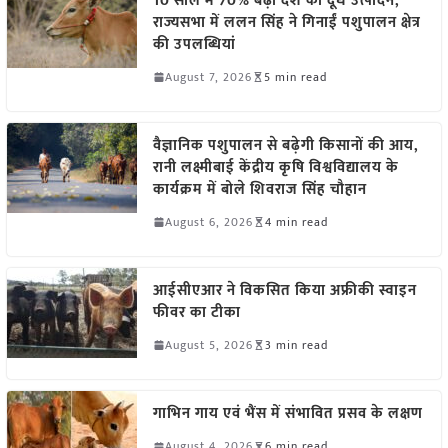
10 साल में 70% बढ़ा देश का दूध उत्पादन,
राज्यसभा में ललन सिंह ने गिनाईं पशुपालन क्षेत्र
की उपलब्धियां
August 7, 2026
5 min read
वैज्ञानिक पशुपालन से बढ़ेगी किसानों की आय,
रानी लक्ष्मीबाई केंद्रीय कृषि विश्वविद्यालय के
कार्यक्रम में बोले शिवराज सिंह चौहान
August 6, 2026
4 min read
आईसीएआर ने विकसित किया अफ्रीकी स्वाइन
फीवर का टीका
August 5, 2026
3 min read
गाभिन गाय एवं भैंस में संभावित प्रसव के लक्षण
August 4, 2026
6 min read