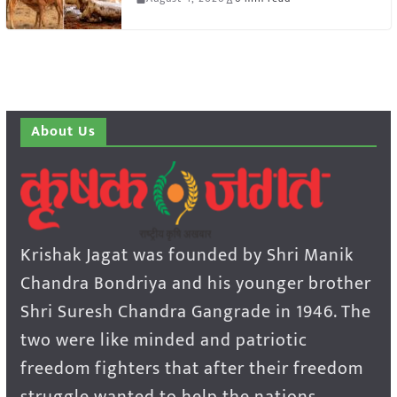
About Us
Krishak Jagat was founded by Shri Manik
Chandra Bondriya and his younger brother
Shri Suresh Chandra Gangrade in 1946. The
two were like minded and patriotic
freedom fighters that after their freedom
struggle wanted to help the nations