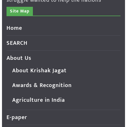
Site Map
Home
SEARCH
About Us
About Krishak Jagat
Awards & Recognition
Agriculture in India
E-paper