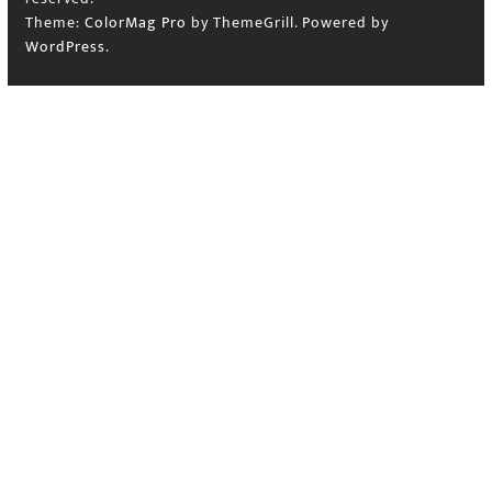
Theme:
ColorMag Pro
by ThemeGrill. Powered by
WordPress
.