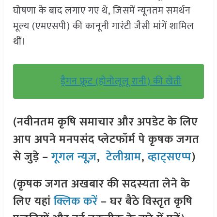
घोषणा के बाद लगाए गए थे, जिसमें न्यूनतम समर्थन
मूल्य (एमएसपी) की कानूनी गारंटी जैसी मांगें शामिल
थीं।
ड्रैगन फ्रूट (होनोलूलू रानी) की खेती
(नवीनतम कृषि समाचार और अपडेट के लिए
आप अपने मनपसंद प्लेटफॉर्म पे कृषक जगत
से जुड़े –
गूगल न्यूज़
,
टेलीग्राम
,
व्हाट्सएप्प
)
(कृषक जगत अखबार की सदस्यता लेने के
लिए यहां
क्लिक करें
– घर बैठे विस्तृत कृषि