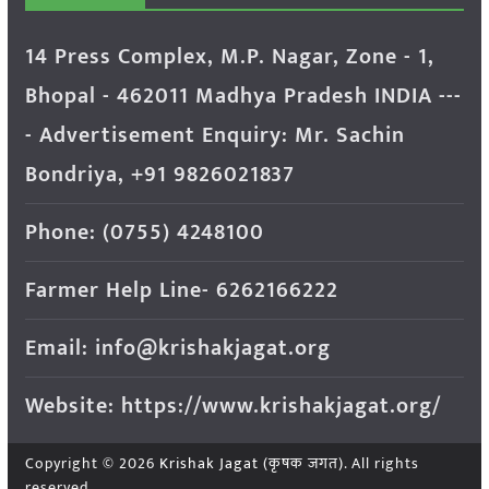
14 Press Complex, M.P. Nagar, Zone - 1,
Bhopal - 462011 Madhya Pradesh INDIA ---
- Advertisement Enquiry: Mr. Sachin
Bondriya, +91 9826021837
Phone: (0755) 4248100
Farmer Help Line- 6262166222
Email: info@krishakjagat.org
Website: https://www.krishakjagat.org/
Copyright © 2026
Krishak Jagat (कृषक जगत)
. All rights
reserved.