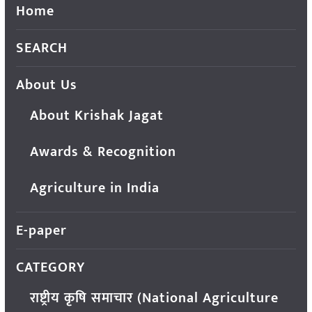
Home
SEARCH
About Us
About Krishak Jagat
Awards & Recognition
Agriculture in India
E-paper
CATEGORY
राष्ट्रीय कृषि समाचार (National Agriculture