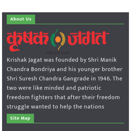
About Us
Krishak Jagat was founded by Shri Manik
Chandra Bondriya and his younger brother
Shri Suresh Chandra Gangrade in 1946. The
two were like minded and patriotic
freedom fighters that after their freedom
struggle wanted to help the nations
Site Map