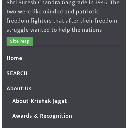
Shri Suresh Chandra Gangrade in 1946. The
two were like minded and patriotic
freedom fighters that after their freedom
struggle wanted to help the nations
Site Map
Home
SEARCH
About Us
About Krishak Jagat
Awards & Recognition