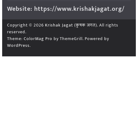
Website: https://www.krishakjagat.org/
Copyright © 2026
Krishak Jagat (कृषक जगत)
. All rights
reserved.
Theme:
ColorMag Pro
by ThemeGrill. Powered by
WordPress
.