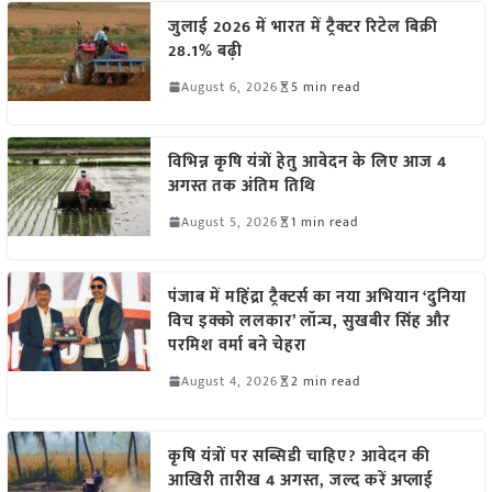
जुलाई 2026 में भारत में ट्रैक्टर रिटेल बिक्री
28.1% बढ़ी
August 6, 2026
5 min read
विभिन्न कृषि यंत्रों हेतु आवेदन के लिए आज 4
अगस्त तक अंतिम तिथि
August 5, 2026
1 min read
पंजाब में महिंद्रा ट्रैक्टर्स का नया अभियान ‘दुनिया
विच इक्को ललकार’ लॉन्च, सुखबीर सिंह और
परमिश वर्मा बने चेहरा
August 4, 2026
2 min read
कृषि यंत्रों पर सब्सिडी चाहिए? आवेदन की
आखिरी तारीख 4 अगस्त, जल्द करें अप्लाई