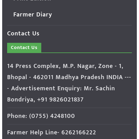
Farmer Diary
Contact Us
Contact Us
14 Press Complex, M.P. Nagar, Zone - 1,
Bhopal - 462011 Madhya Pradesh INDIA ---
- Advertisement Enquiry: Mr. Sachin
Bondriya, +91 9826021837
Phone: (0755) 4248100
Farmer Help Line- 6262166222