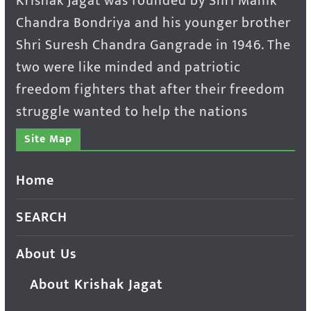
Krishak Jagat was founded by Shri Manik
Chandra Bondriya and his younger brother
Shri Suresh Chandra Gangrade in 1946. The
two were like minded and patriotic
freedom fighters that after their freedom
struggle wanted to help the nations
Site Map
Home
SEARCH
About Us
About Krishak Jagat