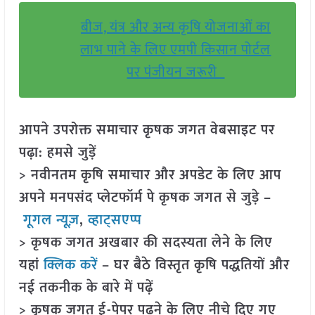
बीज, यंत्र और अन्य कृषि योजनाओं का
लाभ पाने के लिए एमपी किसान पोर्टल
पर पंजीयन जरूरी
आपने उपरोक्त समाचार कृषक जगत वेबसाइट पर
पढ़ा: हमसे जुड़ें
> नवीनतम कृषि समाचार और अपडेट के लिए आप
अपने मनपसंद प्लेटफॉर्म पे कृषक जगत से जुड़े –
गूगल न्यूज़
,
व्हाट्सएप्प
> कृषक जगत अखबार की सदस्यता लेने के लिए
यहां
क्लिक करें
– घर बैठे विस्तृत कृषि पद्धतियों और
नई तकनीक के बारे में पढ़ें
> कृषक जगत ई-पेपर पढ़ने के लिए नीचे दिए गए