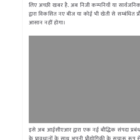
लिए अच्छी खबर है. अब निजी कम्पनियाँ या सार्वजनिक
द्वारा विकसित नए बीज या कोई भी खेती से सम्बंधित प्
आसान नहीं होगा।
इसे अब आईसीएआर द्वारा एक नई बौद्धिक संपदा प्रब
के प्रावधानों के साथ अपनी प्रौद्योगिकी के सुचारू र