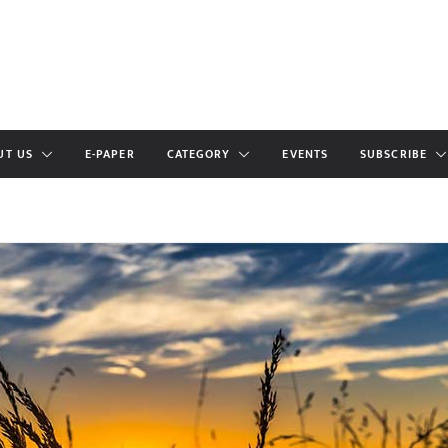
UT US
E-PAPER
CATEGORY
EVENTS
SUBSCRIBE