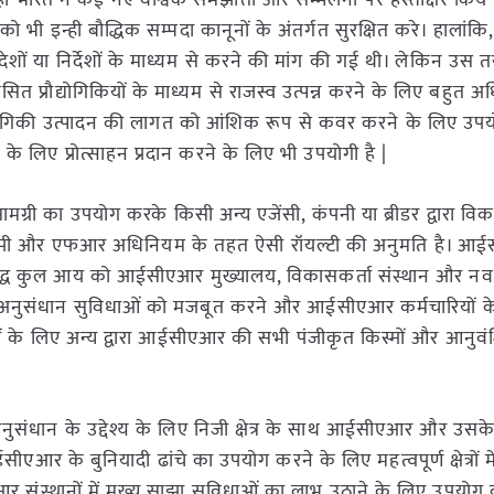
हीं भारत ने कई नए वैश्विक समझौतों और सम्मेलनों पर हस्ताक्षर किये
न्ही बौद्धिक सम्पदा कानूनों के अंतर्गत सुरक्षित करे। हालांकि,
ेशों या निर्देशों के माध्यम से करने की मांग की गई थी। लेकिन उस 
िकसित प्रौद्योगिकियों के माध्यम से राजस्व उत्पन्न करने के लिए बहुत 
द्योगिकी उत्पादन की लागत को आंशिक रूप से कवर करने के लिए उपय
े लिए प्रोत्साहन प्रदान करने के लिए भी उपयोगी है |
ी का उपयोग करके किसी अन्य एजेंसी, कंपनी या ब्रीडर द्वारा वि
े। पीवीपी और एफआर अधिनियम के तहत ऐसी रॉयल्टी की अनुमति है। आ
ली शुद्ध कुल आय को आईसीएआर मुख्यालय, विकासकर्ता संस्थान और नवप
्सा अनुसंधान सुविधाओं को मजबूत करने और आईसीएआर कर्मचारियों 
ों के लिए अन्य द्वारा आईसीएआर की सभी पंजीकृत किस्मों और आनुव
 अनुसंधान के उद्देश्य के लिए निजी क्षेत्र के साथ आईसीएआर और उसके 
एआर के बुनियादी ढांचे का उपयोग करने के लिए महत्वपूर्ण क्षेत्रों म
 संस्थानों में मुख्य साझा सुविधाओं का लाभ उठाने के लिए उपयोग