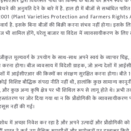
एआर द्वारा विकसित पौधों की किस्मों के बीजों को अपने स्वयं के व्
ने की अनुमति देने के बारे में है. हाल ही में बीजों से सम्बंधित पार
, 2001 (Plant Varieties Protection and Farmers Rights 
्य है. इसके बिना बीजों की बिक्री करना संभव नहीं होगा। इसके ल
 भी शामिल होंगे, घरेलू बाजार या विदेश में व्यावसायीकरण के लिए 
पंजीकृत मूल्यवर्ग के उपयोग के साथ-साथ अपने स्वयं के व्यापार चिह
ोग करना होगा। बीज व्यवसाय में विदेशी ग्राहक, जो अन्य देशों में आई
 देशों में आईसीएआर की किस्मों का संरक्षण सुरक्षित करना होगा। बीते
 कोई विशिष्ट बौद्धिक संपदा नीति नहीं थी, हालांकि कुछ सामान्य कानून
 और कुछ अन्य कृषि क्षेत्र पर भी शिथिल रूप से लागू होते थे। अभी त
ी के हस्तांतरण पर जोर दिया गया था न कि प्रौद्योगिकी के व्यावसायीक
 महसूस नहीं की गई।
ित शोध में अच्छा निवेश कर रहा है और अपने उत्पादों और प्रौद्योगिकी को