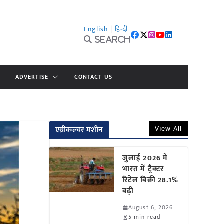
English
|
हिन्दी
Search
ADVERTISE
CONTACT US
View All
एग्रीकल्चर मशीन
जुलाई 2026 में
भारत में ट्रैक्टर
रिटेल बिक्री 28.1%
बढ़ी
August 6, 2026
5 min read