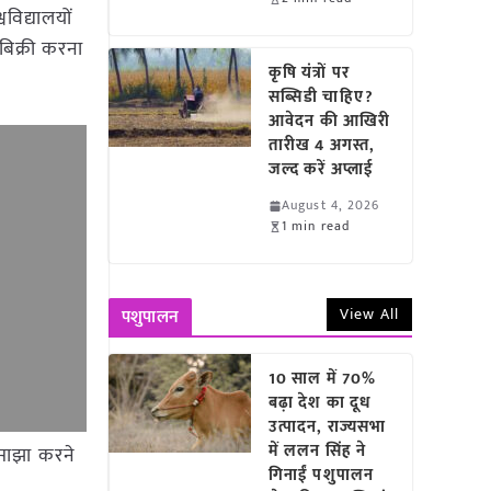
विद्यालयों
बिक्री करना
कृषि यंत्रों पर
सब्सिडी चाहिए?
आवेदन की आखिरी
तारीख 4 अगस्त,
जल्द करें अप्लाई
August 4, 2026
1 min read
View All
पशुपालन
10 साल में 70%
बढ़ा देश का दूध
उत्पादन, राज्यसभा
में ललन सिंह ने
 साझा करने
गिनाईं पशुपालन