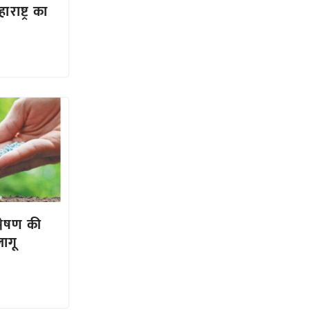
राष्ट्र का
्लेषण की
लागू