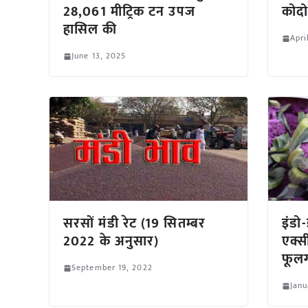
28,061 मीट्रिक टन उपज
कोदो
हासिल की
Apri
June 13, 2025
सरसों मंडी रेट (19 सितम्बर
इंडो
2022 के अनुसार)
एक्सी
फूलग
September 19, 2022
Janu