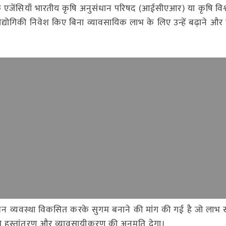
 एजेंसियाँ भारतीय कृषि अनुसंधान परिषद (आईसीएआर) या कृषि विश्व
रौद्योगिकी निवेश किए बिना व्यावसायिक लाभ के लिए उन्हें बढ़ाने और 
ंधन व्यवस्था विकसित करके सुगम बनाने की मांग की गई है जो लाभ
ूप से हस्तांतरण और व्यावसायीकरण की अनुमति देगा।