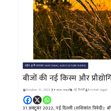
राष्ट्रीय कृषि समाचार (NATIONAL AGRICULTURE NEWS)
बीजों की नई किस्म और प्रौद्योग
October 31, 2022
4 min read
नई दिल्ली
Krishak Jagat
31 अक्टूबर 2022, नई दिल्ली (शशिकांत त्रिवेदी
)
:
बी