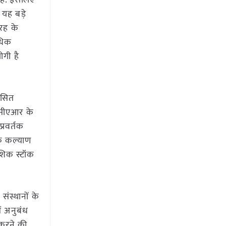
 हैं. इसलिए
 यह बड़े
तरह के
अधिक
ोगी है
कसित
ईसीएआर के
्रवर्तक
के कल्याण
ंशिक स्टॉक
संस्थानों के
ें अनुबंध
 करने की