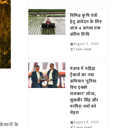
विभिन्न कृषि यंत्रों
हेतु आवेदन के लिए
आज 4 अगस्त तक
अंतिम तिथि
August 5, 2026
1 min read
पंजाब में महिंद्रा
ट्रैक्टर्स का नया
अभियान ‘दुनिया
विच इक्को
ललकार’ लॉन्च,
सुखबीर सिंह और
परमिश वर्मा बने
चेहरा
August 4, 2026
िसानों के
2 min read