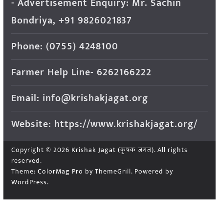
- Advertisement Enquiry: Mr. Sachin
Bondriya, +91 9826021837
Phone: (0755) 4248100
Farmer Help Line- 6262166222
Email: info@krishakjagat.org
Website: https://www.krishakjagat.org/
Copyright © 2026
Krishak Jagat (कृषक जगत)
. All rights
reserved.
Theme:
ColorMag Pro
by ThemeGrill. Powered by
WordPress
.