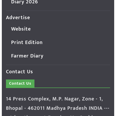
Diary 2026
Advertise
Website
Print Edition
Farmer Diary
Contact Us
Contact Us
14 Press Complex, M.P. Nagar, Zone - 1,
Bhopal - 462011 Madhya Pradesh INDIA ---