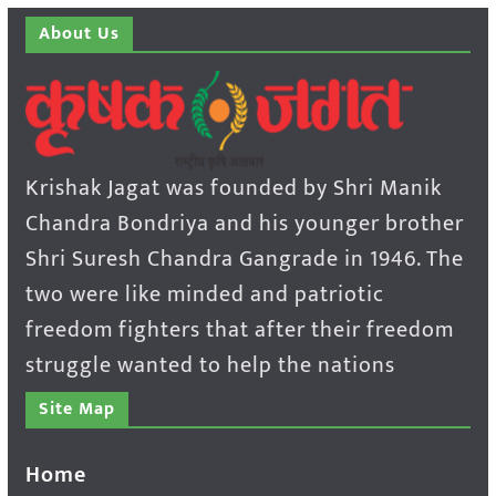
About Us
Krishak Jagat was founded by Shri Manik
Chandra Bondriya and his younger brother
Shri Suresh Chandra Gangrade in 1946. The
two were like minded and patriotic
freedom fighters that after their freedom
struggle wanted to help the nations
Site Map
Home