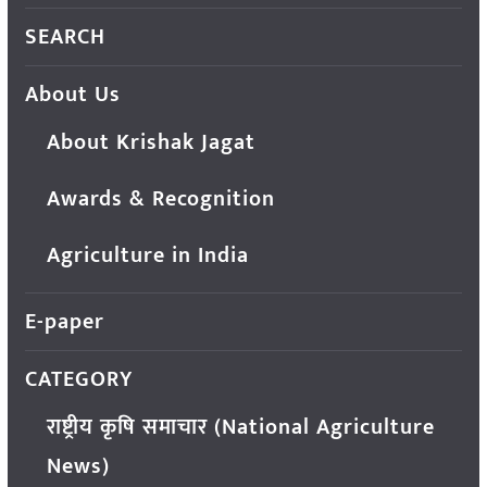
SEARCH
About Us
About Krishak Jagat
Awards & Recognition
Agriculture in India
E-paper
CATEGORY
राष्ट्रीय कृषि समाचार (National Agriculture
News)