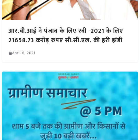
आर.बी.आई ने पंजाब के लिए रबी -2021 के लिए
21658.73 करोड़ रुपए सी.सी.एल. की हरी झंडी
April 6, 2021