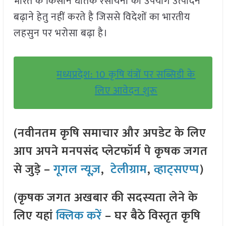
भारत के किसान घातक रसायनों का उपयोग उत्पादन
बढ़ाने हेतु नहीं करते है जिससे विदेशों का भारतीय
लहसुन पर भरोसा बढ़ा है।
मध्यप्रदेश: 10 कृषि यंत्रों पर सब्सिडी के
लिए आवेदन शुरू
(नवीनतम कृषि समाचार और अपडेट के लिए
आप अपने मनपसंद प्लेटफॉर्म पे कृषक जगत
से जुड़े –
गूगल न्यूज़
,
टेलीग्राम
,
व्हाट्सएप्प
)
(कृषक जगत अखबार की सदस्यता लेने के
लिए यहां
क्लिक करें
– घर बैठे विस्तृत कृषि