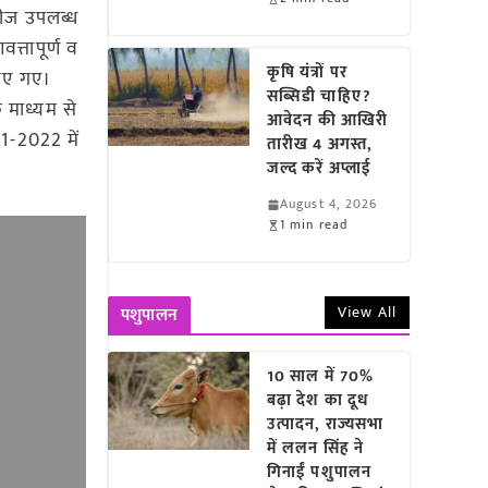
बीज उपलब्ध
्तापूर्ण व
कृषि यंत्रों पर
किए गए।
सब्सिडी चाहिए?
के माध्यम से
आवेदन की आखिरी
21-2022 में
तारीख 4 अगस्त,
जल्द करें अप्लाई
August 4, 2026
1 min read
View All
पशुपालन
10 साल में 70%
बढ़ा देश का दूध
उत्पादन, राज्यसभा
में ललन सिंह ने
गिनाईं पशुपालन