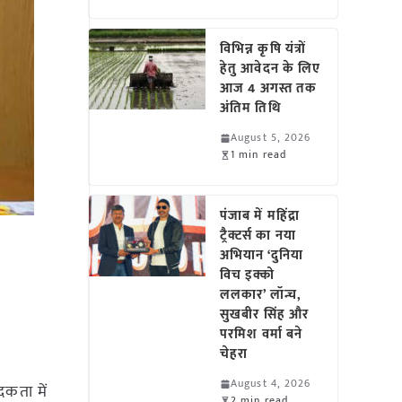
विभिन्न कृषि यंत्रों
हेतु आवेदन के लिए
आज 4 अगस्त तक
अंतिम तिथि
August 5, 2026
1 min read
पंजाब में महिंद्रा
ट्रैक्टर्स का नया
अभियान ‘दुनिया
विच इक्को
ललकार’ लॉन्च,
सुखबीर सिंह और
परमिश वर्मा बने
चेहरा
August 4, 2026
दकता में
2 min read