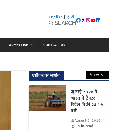
English
|
हिन्दी
Search
ADVERTISE
CONTACT US
View All
एग्रीकल्चर मशीन
जुलाई 2026 में
भारत में ट्रैक्टर
रिटेल बिक्री 28.1%
बढ़ी
August 6, 2026
5 min read