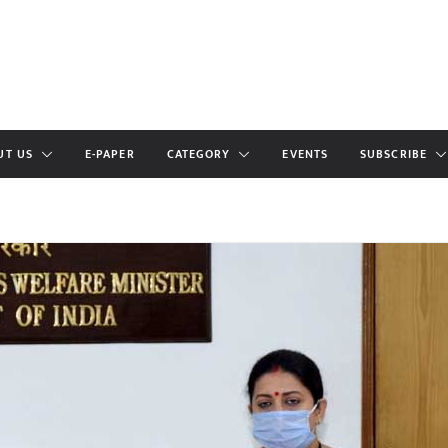
UT US
E-PAPER
CATEGORY
EVENTS
SUBSCRIBE