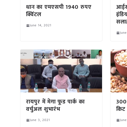
धान का एमएसपी 1940 रुपए
आईस
क्विंटल
इंडि
सलाह
June 14, 2021
June
रायपुर में मेगा फूड पार्क का
300 
वर्चुअल शुभारंभ
किट 
June 3, 2021
June