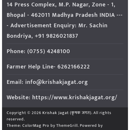
14 Press Complex, M.P. Nagar, Zone - 1,
Bhopal - 462011 Madhya Pradesh INDIA ---
- Advertisement Enquiry: Mr. Sachin
Bondriya, +91 9826021837
Phone: (0755) 4248100
Farmer Help Line- 6262166222
Email: info@krishakjagat.org
Website: https://www.krishakjagat.org/
Copyright © 2026
Krishak Jagat (कृषक जगत)
. All rights
reserved.
Theme:
ColorMag Pro
by ThemeGrill. Powered by