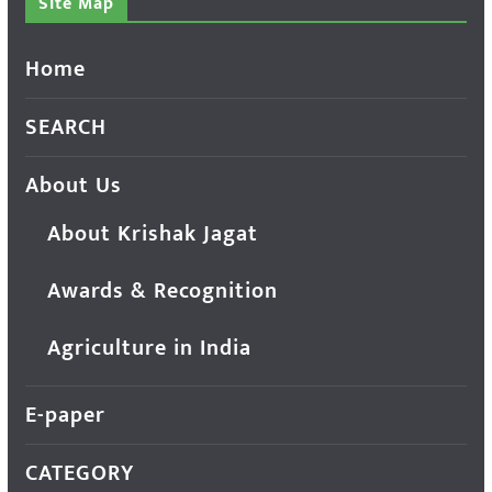
Site Map
Home
SEARCH
About Us
About Krishak Jagat
Awards & Recognition
Agriculture in India
E-paper
CATEGORY