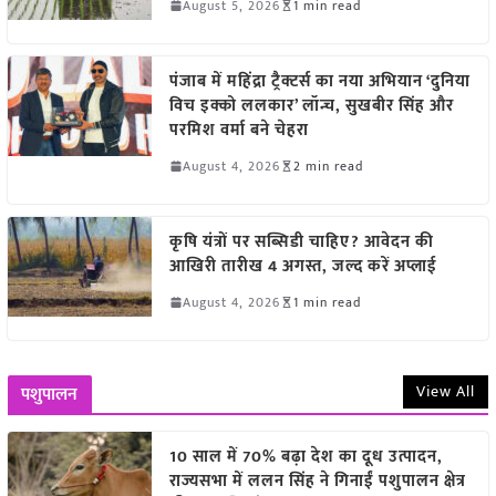
August 5, 2026
1 min read
पंजाब में महिंद्रा ट्रैक्टर्स का नया अभियान ‘दुनिया
विच इक्को ललकार’ लॉन्च, सुखबीर सिंह और
परमिश वर्मा बने चेहरा
August 4, 2026
2 min read
कृषि यंत्रों पर सब्सिडी चाहिए? आवेदन की
आखिरी तारीख 4 अगस्त, जल्द करें अप्लाई
August 4, 2026
1 min read
View All
पशुपालन
10 साल में 70% बढ़ा देश का दूध उत्पादन,
राज्यसभा में ललन सिंह ने गिनाईं पशुपालन क्षेत्र