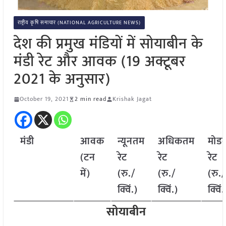
राष्ट्रीय कृषि समाचार (NATIONAL AGRICULTURE NEWS)
देश की प्रमुख मंडियों में सोयाबीन के
मंडी रेट और आवक (19 अक्टूबर
2021 के अनुसार)
October 19, 2021
2 min read
Krishak Jagat
मंडी
आवक
न्यूनतम
अधिकतम
मोड
(टन
रेट
रेट
रेट
में)
(रु./
(रु./
(रु./
क्विं.)
क्विं.)
क्विं.
सोयाबीन