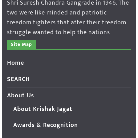
Shri Suresh Chandra Gangrade in 1946. The
two were like minded and patriotic
freedom fighters that after their freedom
struggle wanted to help the nations
Site Map
Home
SEARCH
About Us
About Krishak Jagat
Awards & Recognition