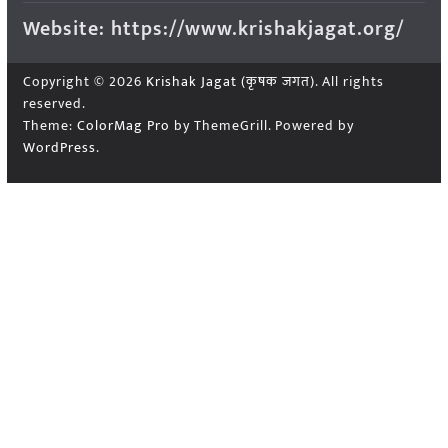
Website: https://www.krishakjagat.org/
Copyright © 2026
Krishak Jagat (कृषक जगत)
. All rights
reserved.
Theme:
ColorMag Pro
by ThemeGrill. Powered by
WordPress
.