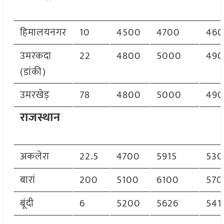
हिमालयनगर
10
4500
4700
46
उमरकदा
22
4800
5000
49
(डांकी)
उमरखेड़
78
4800
5000
49
राजस्थान
अकलेरा
22.5
4700
5915
530
बारां
200
5100
6100
570
बूंदी
6
5200
5626
541