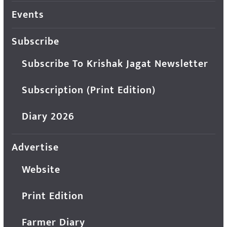
Events
Subscribe
Subscribe To Krishak Jagat Newsletter
Subscription (Print Edition)
Diary 2026
Advertise
Website
Print Edition
Farmer Diary