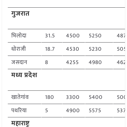
गुजरात
भिलोदा
31.5
4500
5250
487
धोराजी
18.7
4530
5230
505
जसदान
8
4255
4980
462
मध्य प्रदेश
खातेगांव
180
3300
5400
50
पथरिया
5
4900
5575
537
महाराष्ट्र