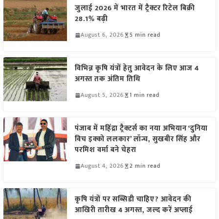
जुलाई 2026 में भारत में ट्रैक्टर रिटेल बिक्री
28.1% बढ़ी
August 6, 2026
5 min read
विभिन्न कृषि यंत्रों हेतु आवेदन के लिए आज 4
अगस्त तक अंतिम तिथि
August 5, 2026
1 min read
पंजाब में महिंद्रा ट्रैक्टर्स का नया अभियान ‘दुनिया
विच इक्को ललकार’ लॉन्च, सुखबीर सिंह और
परमिश वर्मा बने चेहरा
August 4, 2026
2 min read
कृषि यंत्रों पर सब्सिडी चाहिए? आवेदन की
आखिरी तारीख 4 अगस्त, जल्द करें अप्लाई