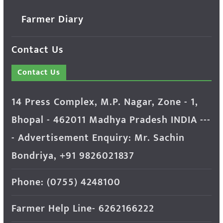
Farmer Diary
Contact Us
Contact Us
14 Press Complex, M.P. Nagar, Zone - 1,
Bhopal - 462011 Madhya Pradesh INDIA ---
- Advertisement Enquiry: Mr. Sachin
Bondriya, +91 9826021837
Phone: (0755) 4248100
Farmer Help Line- 6262166222