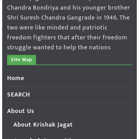
Chandra Bondriya and his younger brother
Shri Suresh Chandra Gangrade in 1946. The
two were like minded and patriotic
freedom fighters that after their freedom
struggle wanted to help the nations
Site Map
Home
SEARCH
About Us
About Krishak Jagat