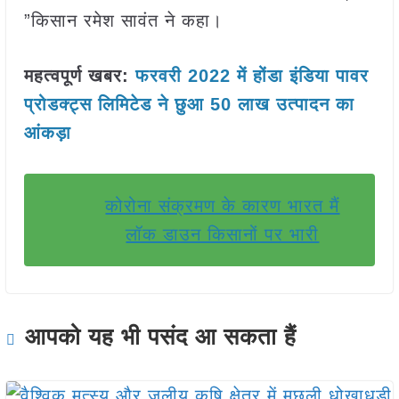
”किसान रमेश सावंत ने कहा।
महत्वपूर्ण खबर:
फरवरी 2022 में होंडा इंडिया पावर
प्रोडक्ट्स लिमिटेड ने छुआ 50 लाख उत्पादन का
आंकड़ा
कोरोना संक्रमण के कारण भारत मैं
लॉक डाउन किसानों पर भारी
आपको यह भी पसंद आ सकता हैं