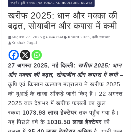
राष्ट्रीय कृषि समाचार (NATIONAL AGRICULTURE NEWS)
खरीफ 2025: धान और मक्का की
बढ़त, सोयाबीन और कपास में कमी
August 27, 2025
4 min read
Kharif 2025
,
कृषि समाचार
Krishak Jagat
27 अगस्त 2025, नई दिल्ली:
खरीफ 2025: धान
और मक्का की बढ़त, सोयाबीन और कपास में कमी –
कृषि एवं किसान कल्याण मंत्रालय ने खरीफ 2025
की बुआई के ताज़ा आँकड़े जारी किए हैं। 22 अगस्त
2025 तक देशभर में खरीफ फसलों का कुल
रकबा
1073.98 लाख हेक्टेयर
तक पहुँच गया है।
यह पिछले वर्ष के
1038.58 लाख हेक्टेयर
की
तुलना में
35.40 लाख हेक्टेयर अधिक
है, यानी कुल