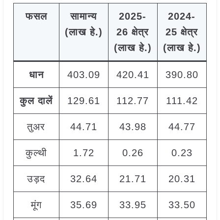
फसल
सामान्य
2025-
2024-
(लाख हे.)
26 क्षेत्र
25 क्षेत्र
(लाख हे.)
(लाख हे.)
धान
403.09
420.41
390.80
+
कुल दालें
129.61
112.77
111.42
+
तुअर
44.71
43.98
44.77
कुल्थी
1.72
0.26
0.23
+
उड़द
32.64
21.71
20.31
+
मूंग
35.69
33.95
33.50
+