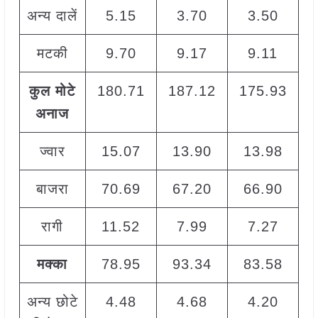
अन्य दालें
5.15
3.70
3.50
+
मटकी
9.70
9.17
9.11
+
कुल मोटे
180.71
187.12
175.93
+
अनाज
ज्वार
15.07
13.90
13.98
बाजरा
70.69
67.20
66.90
+
रागी
11.52
7.99
7.27
+
मक्का
78.95
93.34
83.58
+
अन्य छोटे
4.48
4.68
4.20
+