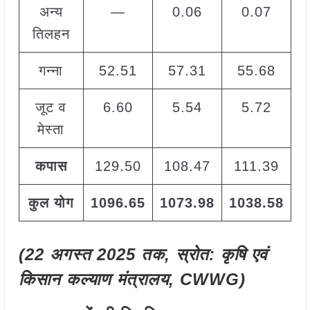
अन्य
—
0.06
0.07
तिलहन
गन्ना
52.51
57.31
55.68
+
जूट व
6.60
5.54
5.72
मेस्ता
कपास
129.50
108.47
111.39
कुल योग
1096.65
1073.98
1038.58
+
(22 अगस्त 2025 तक, स्रोत: कृषि एवं
किसान कल्याण मंत्रालय, CWWG)