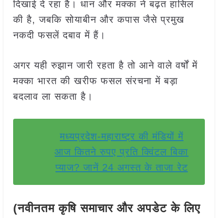
दिखाई दे रहा है। धान और मक्का ने बढ़त हासिल
की है, जबकि सोयाबीन और कपास जैसे प्रमुख
नकदी फसलें दबाव में हैं।
अगर यही रुझान जारी रहता है तो आने वाले वर्षों में
मक्का भारत की खरीफ फसल संरचना में बड़ा
बदलाव ला सकता है।
मध्यप्रदेश-महाराष्ट्र की मंडियों में
आज कितने रुपए प्रति क्विंटल बिका
प्याज? जानें 24 अगस्त के ताजा रेट
(नवीनतम कृषि समाचार और अपडेट के लिए