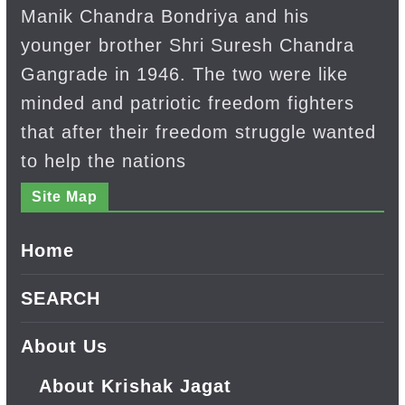
Manik Chandra Bondriya and his
younger brother Shri Suresh Chandra
Gangrade in 1946. The two were like
minded and patriotic freedom fighters
that after their freedom struggle wanted
to help the nations
Site Map
Home
SEARCH
About Us
About Krishak Jagat