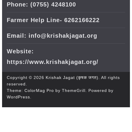
Phone: (0755) 4248100
Farmer Help Line- 6262166222
Email: info@krishakjagat.org
Website:
https://www.krishakjagat.org/
Copyright © 2026
Krishak Jagat (कृषक जगत)
. All rights
reserved.
Theme:
ColorMag Pro
by ThemeGrill. Powered by
WordPress
.