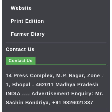
Website
Print Edition
Farmer Diary
Contact Us
Contact Us
14 Press Complex, M.P. Nagar, Zone -
1, Bhopal - 462011 Madhya Pradesh
INDIA ---- Advertisement Enquiry: Mr.
Sachin Bondriya, +91 9826021837