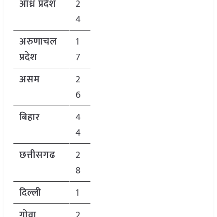
आंध्र प्रदेश
2
4
अरुणाचल
1
प्रदेश
7
असम
2
6
बिहार
4
4
छत्तीसगढ
2
8
दिल्ली
1
गोवा
2