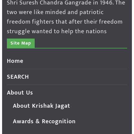
Shri Suresh Chandra Gangrade in 1946. The
two were like minded and patriotic
freedom fighters that after their freedom
struggle wanted to help the nations
Site Map
Home
SEARCH
About Us
About Krishak Jagat
Awards & Recognition