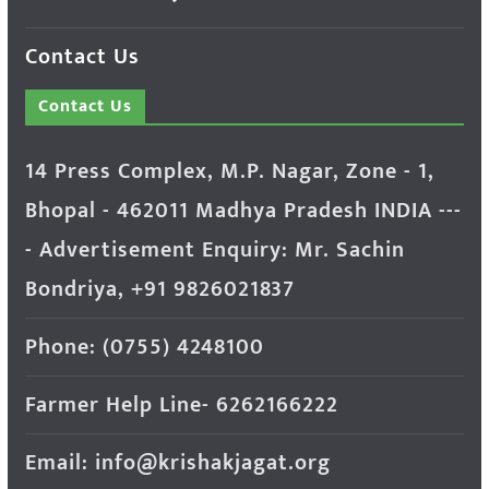
Contact Us
Contact Us
14 Press Complex, M.P. Nagar, Zone - 1,
Bhopal - 462011 Madhya Pradesh INDIA ---
- Advertisement Enquiry: Mr. Sachin
Bondriya, +91 9826021837
Phone: (0755) 4248100
Farmer Help Line- 6262166222
Email: info@krishakjagat.org