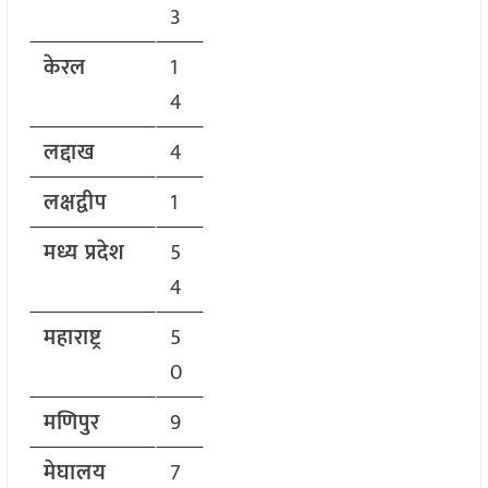
3
केरल
1
4
लद्दाख
4
लक्षद्वीप
1
मध्य प्रदेश
5
4
महाराष्ट्र
5
0
मणिपुर
9
मेघालय
7