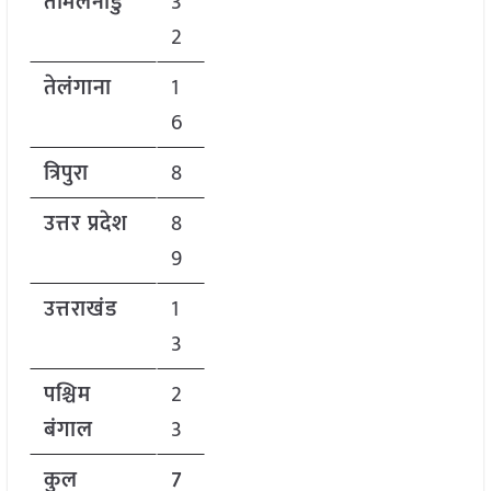
तमिलनाडु
3
2
तेलंगाना
1
6
त्रिपुरा
8
उत्तर प्रदेश
8
9
उत्तराखंड
1
3
पश्चिम
2
बंगाल
3
कुल
7