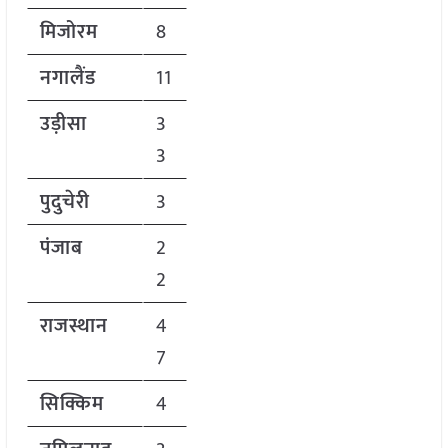
मिजोरम
8
नगालैंड
11
उड़ीसा
3
3
पुदुचेरी
3
पंजाब
2
2
राजस्थान
4
7
सिक्किम
4