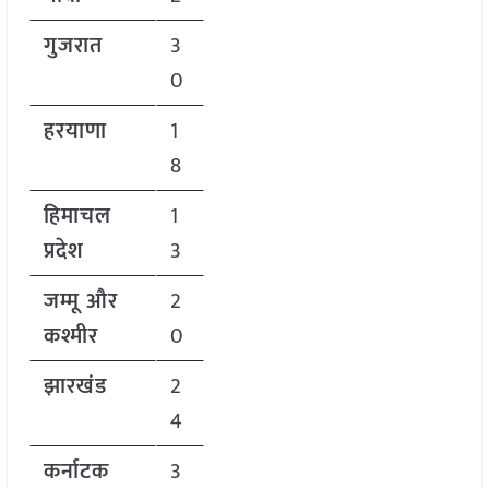
गुजरात
3
0
हरयाणा
1
8
हिमाचल
1
प्रदेश
3
जम्मू और
2
कश्मीर
0
झारखंड
2
4
कर्नाटक
3