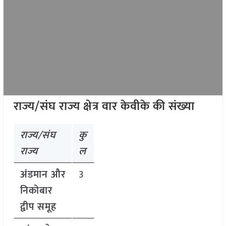
राज्य/संघ राज्य क्षेत्र वार केवीके की संख्या
राज्य/संघ
कु
राज्य
ल
अंडमान और
3
निकोबार
द्वीप समूह