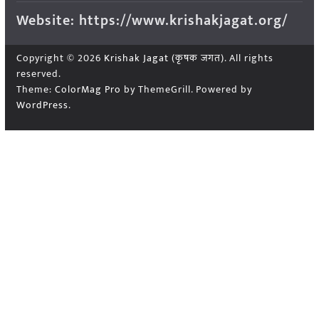
Website: https://www.krishakjagat.org/
Copyright © 2026
Krishak Jagat (कृषक जगत)
. All rights
reserved.
Theme:
ColorMag Pro
by ThemeGrill. Powered by
WordPress
.