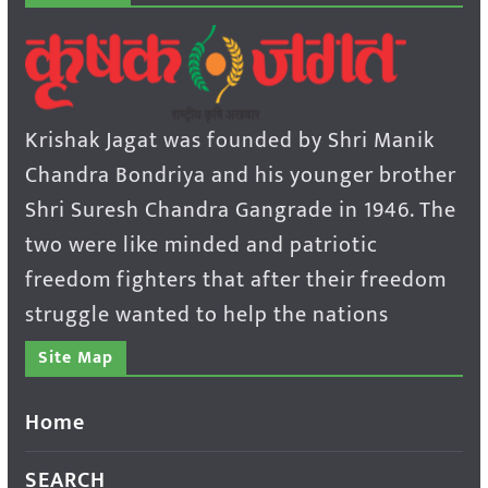
Krishak Jagat was founded by Shri Manik
Chandra Bondriya and his younger brother
Shri Suresh Chandra Gangrade in 1946. The
two were like minded and patriotic
freedom fighters that after their freedom
struggle wanted to help the nations
Site Map
Home
SEARCH