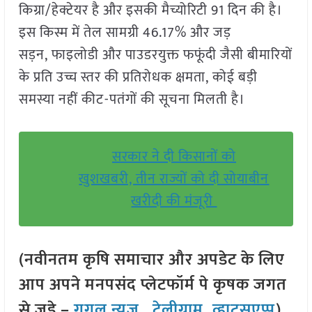
किग्रा/हेक्टेयर है और इसकी मैच्योरिटी 91 दिन की है।
इस किस्म में तेल सामग्री 46.17% और जड़
सड़न, फाइलोडी और पाउडरयुक्त फफूंदी जैसी बीमारियों
के प्रति उच्च स्तर की प्रतिरोधक क्षमता, कोई बड़ी
समस्या नहीं कीट-पतंगों की सूचना मिलती है।
सरकार ने दी किसानों को
खुशखबरी, तीन राज्यों को दी सोयाबीन
खरीदी की मंजूरी
(नवीनतम कृषि समाचार और अपडेट के लिए
आप अपने मनपसंद प्लेटफॉर्म पे कृषक जगत
से जुड़े –
गूगल न्यूज़
,
टेलीग्राम
,
व्हाट्सएप्प
)