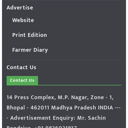
Advertise
Website
Print Edition
Farmer Diary
Contact Us
Contact Us
14 Press Complex, M.P. Nagar, Zone - 1,
Bhopal - 462011 Madhya Pradesh INDIA ---
- Advertisement Enquiry: Mr. Sachin