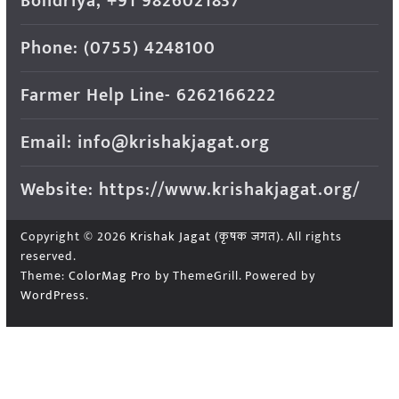
Bondriya, +91 9826021837
Phone: (0755) 4248100
Farmer Help Line- 6262166222
Email: info@krishakjagat.org
Website: https://www.krishakjagat.org/
Copyright © 2026
Krishak Jagat (कृषक जगत)
. All rights
reserved.
Theme:
ColorMag Pro
by ThemeGrill. Powered by
WordPress
.