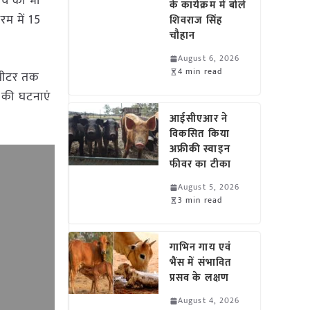
्च को भी
के कार्यक्रम में बोले
रम में 15
शिवराज सिंह
चौहान
August 6, 2026
4 min read
टीमीटर तक
ि की घटनाएं
आईसीएआर ने
विकसित किया
अफ्रीकी स्वाइन
फीवर का टीका
August 5, 2026
3 min read
गाभिन गाय एवं
भैंस में संभावित
प्रसव के लक्षण
August 4, 2026