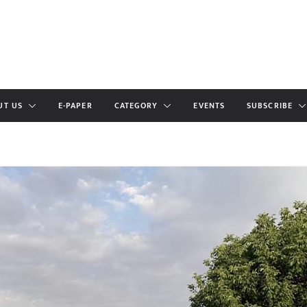
UT US
E-PAPER
CATEGORY
EVENTS
SUBSCRIBE