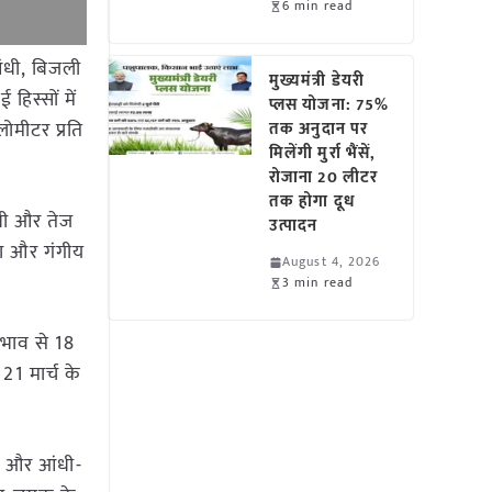
6 min read
आंधी, बिजली
मुख्यमंत्री डेयरी
हिस्सों में
प्लस योजना: 75%
लोमीटर प्रति
तक अनुदान पर
मिलेंगी मुर्रा भैंसें,
रोजाना 20 लीटर
तक होगा दूध
ंधी और तेज
उत्पादन
शा और गंगीय
August 4, 2026
3 min read
रभाव से 18
21 मार्च के
िश और आंधी-