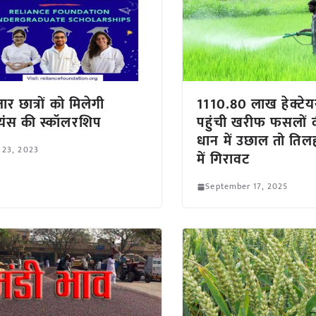
ार छात्रों को मिलेगी
1110.80 लाख हेक्टेय
यंस की स्कॉलरशिप
पहुंची खरीफ फसलों क
धान में उछाल तो ति
 23, 2023
में गिरावट
September 17, 2025