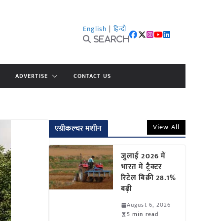
English
|
हिन्दी
Search
ADVERTISE
CONTACT US
View All
एग्रीकल्चर मशीन
जुलाई 2026 में
भारत में ट्रैक्टर
रिटेल बिक्री 28.1%
बढ़ी
August 6, 2026
5 min read