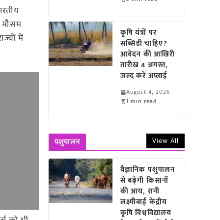
ारतीय
ै। मौसम
कृषि यंत्रों पर
्यों में
सब्सिडी चाहिए?
आवेदन की आखिरी
तारीख 4 अगस्त,
जल्द करें अप्लाई
August 4, 2026
1 min read
View All
पशुपालन
वैज्ञानिक पशुपालन
से बढ़ेगी किसानों
की आय, रानी
लक्ष्मीबाई केंद्रीय
कृषि विश्वविद्यालय