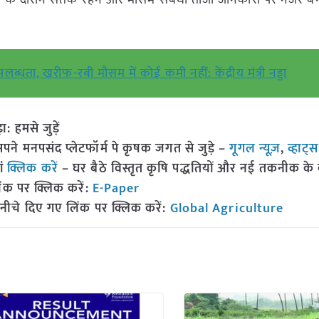
म के दौरान सतर्क रहने और मौसम संबंधी ताजा जानकारी पर नजर ब
 उपलब्धता, खरीफ-रबी मौसम में कोई कमी नहीं: केंद्रीय मंत्री नड्डा
हमसे जुड़ें
 मनपसंद प्लेटफॉर्म पे कृषक जगत से जुड़े –
गूगल न्यूज़
,
व्हाट्
ां
क्लिक करें
– घर बैठे विस्तृत कृषि पद्धतियों और नई तकनीक के बारे
ंक पर क्लिक करें:
E-Paper
नीचे दिए गए लिंक पर क्लिक करें:
Global Agriculture