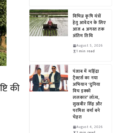
विभिन्न कृषि यंत्रों
हेतु आवेदन के लिए
आज 4 अगस्त तक
अंतिम तिथि
August 5, 2026
1 min read
पंजाब में महिंद्रा
ट्रैक्टर्स का नया
्टि की
अभियान ‘दुनिया
विच इक्को
ललकार’ लॉन्च,
सुखबीर सिंह और
परमिश वर्मा बने
चेहरा
August 4, 2026
2 min read