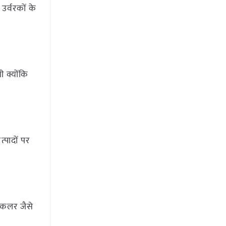
उर्वरकों के
ी क्योंकि
्पादों पर
ंकलर जैसे