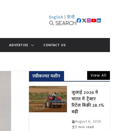
English
|
हिन्दी
Search
ADVERTISE
CONTACT US
View All
एग्रीकल्चर मशीन
जुलाई 2026 में
भारत में ट्रैक्टर
रिटेल बिक्री 28.1%
बढ़ी
August 6, 2026
5 min read