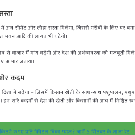
सस्ता
ों में अब सीमेंट और लोहा सस्ता मिलेगा, जिससे गरीबों के लिए घर 
पंचायत भवन आदि की लागत भी घटेगी।
व से बाजार में मांग बढ़ेगी और देश की अर्थव्यवस्था को मजबूती मिलेगी
के लिए आभार जताया।
की ओर कदम
िंग की दिशा में बढ़ेगा – जिसमें किसान खेती के साथ-साथ पशुपालन, मधु
 इन सारे कदमों से देश की खेती और किसानों की आय में निश्चित रूप
ज कितने रुपए प्रति क्विंटल बिका प्याज? जानें 5 सिंतबर के ताजा रेट