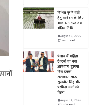
विभिन्न कृषि यंत्रों
हेतु आवेदन के लिए
आज 4 अगस्त तक
अंतिम तिथि
August 5, 2026
1 min read
पंजाब में महिंद्रा
ट्रैक्टर्स का नया
अभियान ‘दुनिया
सानों
विच इक्को
ललकार’ लॉन्च,
सुखबीर सिंह और
परमिश वर्मा बने
चेहरा
August 4, 2026
2 min read