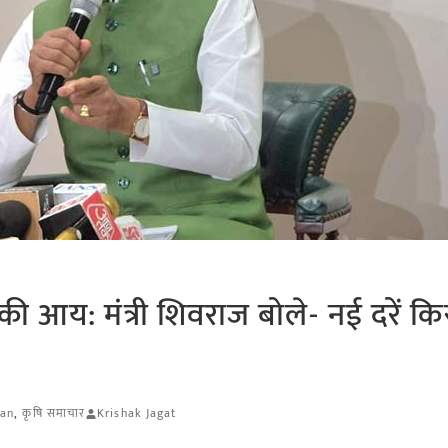
ी आय: मंत्री शिवराज बोले- नई दरें कि
han
,
कृषि समाचार
Krishak Jagat