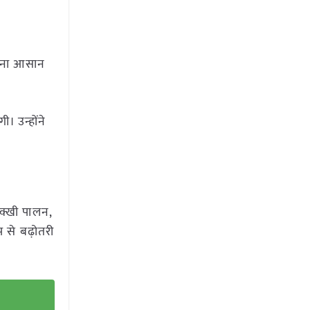
बनाना आसान
। उन्होंने
मक्खी पालन,
 से बढ़ोतरी