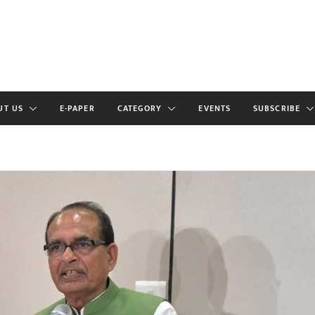
UT US
E-PAPER
CATEGORY
EVENTS
SUBSCRIBE