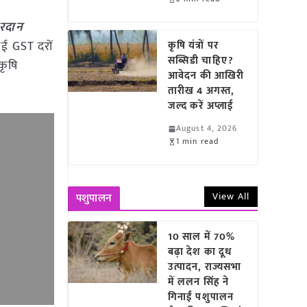
वरदान
 नई GST दरों
कृषि यंत्रों पर
सब्सिडी चाहिए?
कृषि
आवेदन की आखिरी
तारीख 4 अगस्त,
जल्द करें अप्लाई
August 4, 2026
1 min read
View All
पशुपालन
10 साल में 70%
बढ़ा देश का दूध
उत्पादन, राज्यसभा
में ललन सिंह ने
गिनाईं पशुपालन